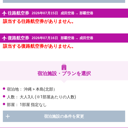
往路航空券
2026年07月15日
成田空港
→
那覇空港
該当する往路航空券がありません。
復路航空券
2026年07月16日
那覇空港
→
成田空港
該当する復路航空券がありません。
宿泊施設・プランを選択
宿泊地：
沖縄 > 本島(北部）
人数：
大人3人
(※1部屋あたりの人数)
部屋：
1部屋 指定なし
宿泊施設の条件を変更