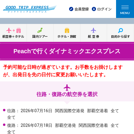
会員登録
ログイン
MENU
航空券＋ホテル
国内ツアー
ホテル・旅館
航空券
目的から探す
Peachで行くダイナミックエクスプレス
予約可能な日時が過ぎています。お手数をお掛けします
が、出発日を先の日付に変更お願いいたします。
往路・復路の航空券を選択
往路：
2026年07月16日
関西国際空港発
那覇空港着
全て
全て
復路：
2026年07月18日
那覇空港発
関西国際空港着
全て
全て