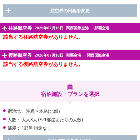
航空券の日程を変更
往路航空券
2026年07月16日
関西国際空港
→
那覇空港
該当する往路航空券がありません。
復路航空券
2026年07月18日
那覇空港
→
関西国際空港
該当する復路航空券がありません。
宿泊施設・プランを選択
宿泊地：
沖縄 > 本島(北部）
人数：
大人3人
(※1部屋あたりの人数)
部屋：
1部屋 指定なし