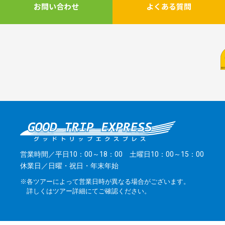
お問い合わせ
よくある質問
営業時間／平日10：00～18：00 土曜日10：00～15：00
休業日／日曜・祝日・年末年始
※各ツアーによって営業日時が異なる場合がございます。
詳しくはツアー詳細にてご確認ください。