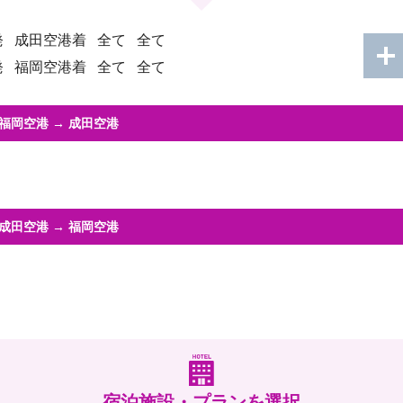
発
成田空港着
全て
全て
発
福岡空港着
全て
全て
福岡空港
→
成田空港
成田空港
→
福岡空港
宿泊施設・プランを選択