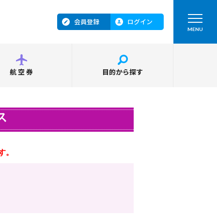
会員登録
ログイン
MENU
航空券
目的から探す
ス
す。