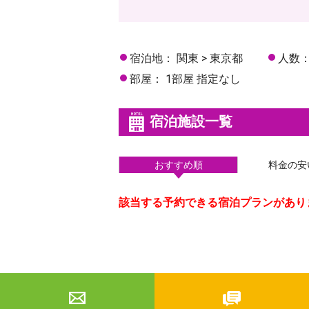
宿泊地：
関東 > 東京都
人数
部屋：
1部屋 指定なし
宿泊施設一覧
おすすめ順
料金の安
該当する予約できる宿泊プランがあり