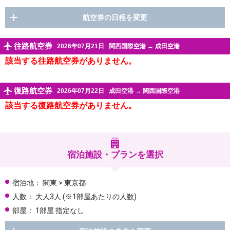
航空券の日程を変更
往路航空券
2026年07月21日
関西国際空港
→
成田空港
該当する往路航空券がありません。
復路航空券
2026年07月22日
成田空港
→
関西国際空港
該当する復路航空券がありません。
宿泊施設・プランを選択
宿泊地：
関東 > 東京都
人数：
大人3人
(※1部屋あたりの人数)
部屋：
1部屋 指定なし