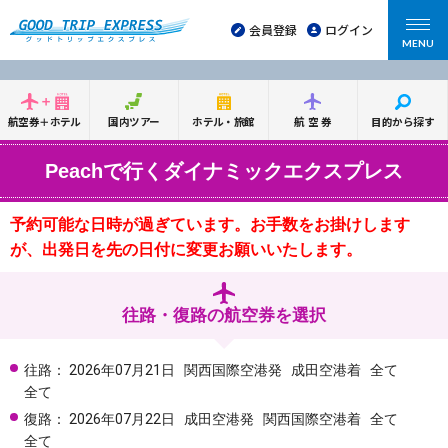
会員登録
ログイン
MENU
航空券＋ホテル
国内ツアー
ホテル・旅館
航空券
目的から探す
Peachで行くダイナミックエクスプレス
予約可能な日時が過ぎています。お手数をお掛けします
が、出発日を先の日付に変更お願いいたします。
往路・復路の航空券を選択
往路：
2026年07月21日
関西国際空港発
成田空港着
全て
全て
復路：
2026年07月22日
成田空港発
関西国際空港着
全て
全て