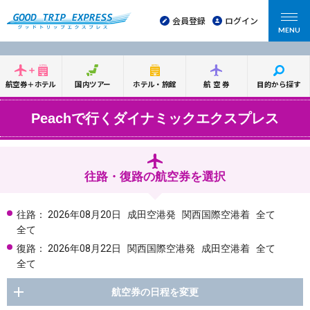
会員登録
ログイン
MENU
航空券＋ホテル
国内ツアー
ホテル・旅館
航空券
目的から探す
Peachで行くダイナミックエクスプレス
往路・復路の航空券を選択
往路：
2026年08月20日
成田空港発
関西国際空港着
全て
全て
復路：
2026年08月22日
関西国際空港発
成田空港着
全て
全て
航空券の日程を変更