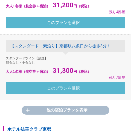
31,200
大人1名様（航空券＋宿泊）
円（税込）
残り4部屋
【スタンダード・素泊り】京都駅八条口から徒歩3分！
スタンダードツイン【禁煙】
朝食なし・夕食なし
31,300
大人1名様（航空券＋宿泊）
円（税込）
残り7部屋
他の宿泊プランを表示
ホテル法華クラブ京都