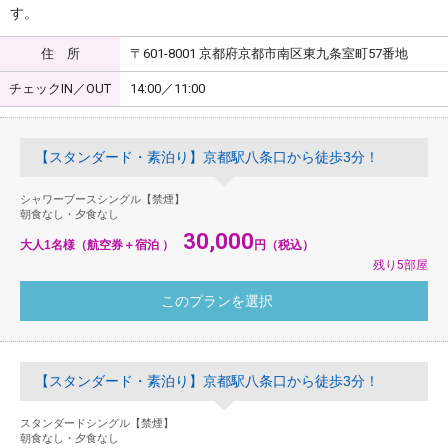
す。
住 所
〒601-8001 京都府京都市南区東九条室町57番地
チェックIN／OUT
14:00／11:00
【スタンダード・素泊り】京都駅八条口から徒歩3分！
シャワーブースシングル【禁煙】
朝食なし・夕食なし
30,000
大人1名様（航空券＋宿泊 ）
円（税込）
残り5部屋
【スタンダード・素泊り】京都駅八条口から徒歩3分！
スタンダードシングル【禁煙】
朝食なし・夕食なし