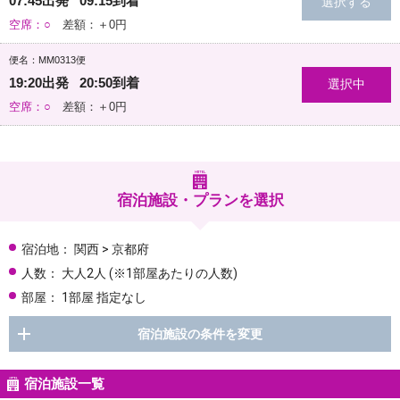
07:45出発 09:15到着
空席：○
差額：＋0円
便名：MM0313便
19:20出発 20:50到着
空席：○
差額：＋0円
宿泊施設・プランを選択
宿泊地：
関西 > 京都府
人数：
大人2人
(※1部屋あたりの人数)
部屋：
1部屋 指定なし
宿泊施設の条件を変更
宿泊施設一覧