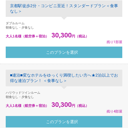
京都駅徒歩2分・コンビニ至近！スタンダードプラン＜食事
なし＞
ダブルルーム
朝食なし・夕食なし
30,300
大人1名様（航空券＋宿泊）
円（税込）
残り1部屋
■連泊■変なホテルをゆっくり満喫したい方へ★2泊以上でお
得な連泊プラン！ ＜食事なし＞
ハリウッドツインルーム
朝食なし・夕食なし
30,300
大人1名様（航空券＋宿泊）
円（税込）
残り4部屋