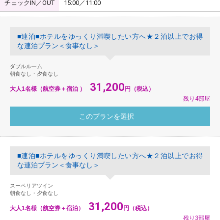
チェックIN／OUT
15:00／11:00
■連泊■ホテルをゆっくり満喫したい方へ★２泊以上でお得
な連泊プラン＜食事なし＞
ダブルルーム
朝食なし・夕食なし
31,200
大人1名様（航空券＋宿泊 ）
円（税込）
残り4部屋
■連泊■ホテルをゆっくり満喫したい方へ★２泊以上でお得
な連泊プラン＜食事なし＞
スーペリアツイン
朝食なし・夕食なし
31,200
大人1名様（航空券＋宿泊）
円（税込）
残り3部屋