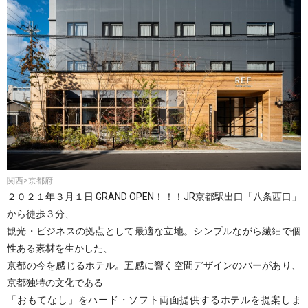
関西>京都府
２０２１年３月１日 GRAND OPEN！！！JR京都駅出口「八条西口」
から徒歩３分、
観光・ビジネスの拠点として最適な立地。シンプルながら繊細で個
性ある素材を生かした、
京都の今を感じるホテル。五感に響く空間デザインのバーがあり、
京都独特の文化である
「おもてなし」をハード・ソフト両面提供するホテルを提案しま