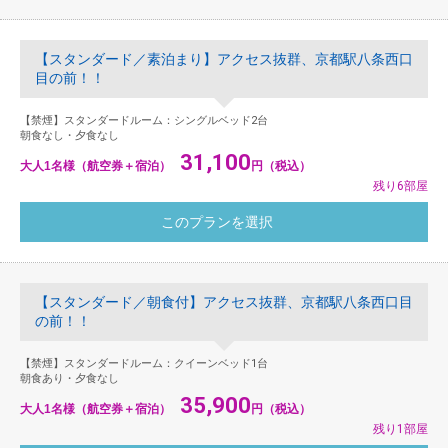
【スタンダード／素泊まり】アクセス抜群、京都駅八条西口
目の前！！
【禁煙】スタンダードルーム：シングルベッド2台
朝食なし・夕食なし
31,100
大人1名様（航空券＋宿泊）
円（税込）
残り6部屋
【スタンダード／朝食付】アクセス抜群、京都駅八条西口目
の前！！
【禁煙】スタンダードルーム：クイーンベッド1台
朝食あり・夕食なし
35,900
大人1名様（航空券＋宿泊）
円（税込）
残り1部屋