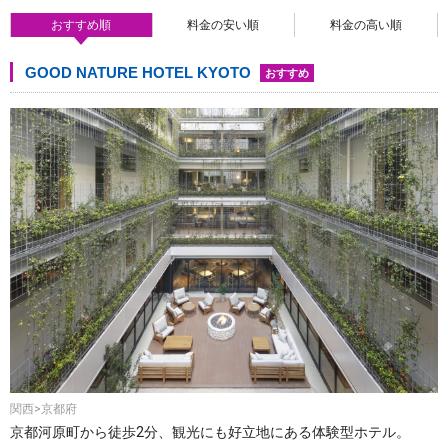
おすすめ順
料金の安い順
料金の高い順
GOOD NATURE HOTEL KYOTO
おすすめ
関西>京都府
京都河原町から徒歩2分、観光にも好立地にある体験型ホテル。