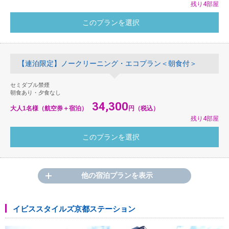
残り4部屋
【連泊限定】ノークリーニング・エコプラン＜朝食付＞
セミダブル禁煙
朝食あり・夕食なし
34,300
大人1名様（航空券＋宿泊）
円（税込）
残り4部屋
他の宿泊プランを表示
イビススタイルズ京都ステーション