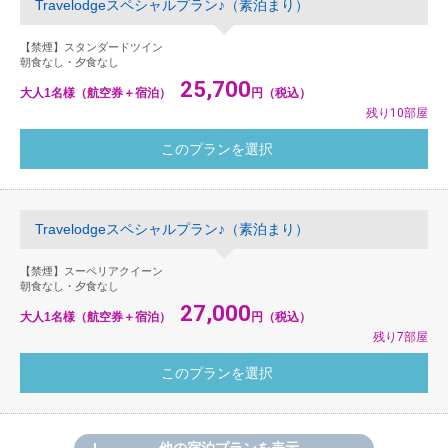
Travelodgeスペシャルプラン♪（素泊まり）
【禁煙】スタンダードツイン
朝食なし・夕食なし
25,700
大人1名様（航空券＋宿泊）
円（税込）
残り10部屋
Travelodgeスペシャルプラン♪（素泊まり）
【禁煙】スーペリアクイーン
朝食なし・夕食なし
27,000
大人1名様（航空券＋宿泊）
円（税込）
残り7部屋
他の宿泊プランを表示