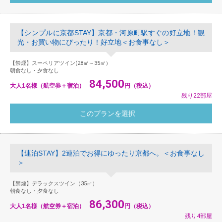
【シンプルに京都STAY】京都・河原町駅すぐの好立地！観
光・お買い物にぴったり！好立地＜お食事なし＞
【禁煙】スーペリアツイン(28㎡～35㎡）
朝食なし・夕食なし
84,500
大人1名様（航空券＋宿泊）
円（税込）
残り22部屋
【連泊STAY】2連泊でお得にゆったり京都へ。＜お食事なし
＞
【禁煙】デラックスツイン（35㎡）
朝食なし・夕食なし
86,300
大人1名様（航空券＋宿泊）
円（税込）
残り4部屋