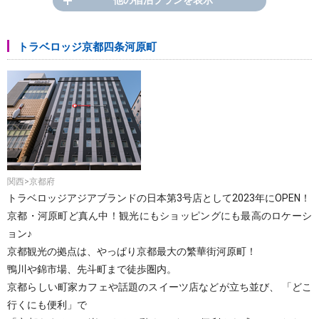
トラベロッジ京都四条河原町
関西>京都府
トラベロッジアジアブランドの日本第3号店として2023年にOPEN！
京都・河原町ど真ん中！観光にもショッピングにも最高のロケーシ
ョン♪
京都観光の拠点は、やっぱり京都最大の繁華街河原町！
鴨川や錦市場、先斗町まで徒歩圏内。
京都らしい町家カフェや話題のスイーツ店などが立ち並び、 「どこ
行くにも便利」で