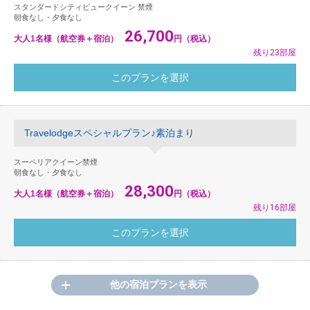
スタンダードシティビュークイーン 禁煙
朝食なし・夕食なし
26,700
大人1名様（航空券＋宿泊）
円（税込）
残り23部屋
Travelodgeスペシャルプラン♪素泊まり
スーペリアクイーン禁煙
朝食なし・夕食なし
28,300
大人1名様（航空券＋宿泊）
円（税込）
残り16部屋
他の宿泊プランを表示