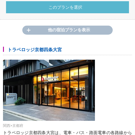
他の宿泊プランを表示
トラベロッジ京都四条大宮
関西>京都府
トラベロッジ京都四条大宮は、電車・バス・路面電車の各路線から