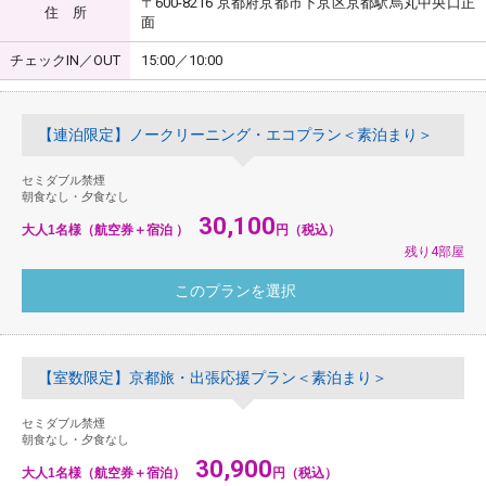
〒600-8216 京都府京都市下京区京都駅烏丸中央口正
住 所
面
チェックIN／OUT
15:00／10:00
【連泊限定】ノークリーニング・エコプラン＜素泊まり＞
セミダブル禁煙
朝食なし・夕食なし
30,100
大人1名様（航空券＋宿泊 ）
円（税込）
残り4部屋
【室数限定】京都旅・出張応援プラン＜素泊まり＞
セミダブル禁煙
朝食なし・夕食なし
30,900
大人1名様（航空券＋宿泊）
円（税込）