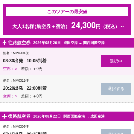
このツアーの最安値
24,300
大人1名様
（航空券＋宿泊）
円（税込）～
往路航空券
2026年08月20日
成田空港
→
関西国際空港
便名：MM0304便
08:30出発 10:05到着
空席：○
差額：＋0円
便名：MM0312便
20:20出発 22:00到着
空席：○
差額：＋0円
復路航空券
2026年08月22日
関西国際空港
→
成田空港
便名：MM0307便