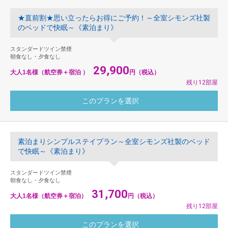
★直前割★思い立ったらお得にご予約！～全室シモンズ社製
のベッドで快眠～《素泊まり》
スタンダードツイン禁煙
朝食なし・夕食なし
29,900
大人1名様（航空券＋宿泊 ）
円（税込）
残り12部屋
素泊まりシンプルステイプラン～全室シモンズ社製のベッド
で快眠～《素泊まり》
スタンダードツイン禁煙
朝食なし・夕食なし
31,700
大人1名様（航空券＋宿泊）
円（税込）
残り12部屋