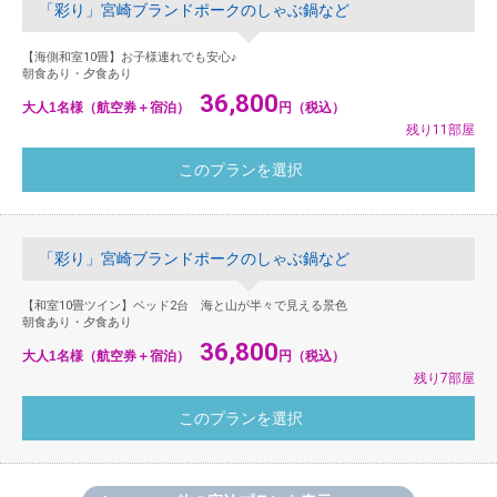
「彩り」宮崎ブランドポークのしゃぶ鍋など
【海側和室10畳】お子様連れでも安心♪
朝食あり・夕食あり
36,800
大人1名様（航空券＋宿泊）
円（税込）
残り11部屋
「彩り」宮崎ブランドポークのしゃぶ鍋など
【和室10畳ツイン】ベッド2台 海と山が半々で見える景色
朝食あり・夕食あり
36,800
大人1名様（航空券＋宿泊）
円（税込）
残り7部屋