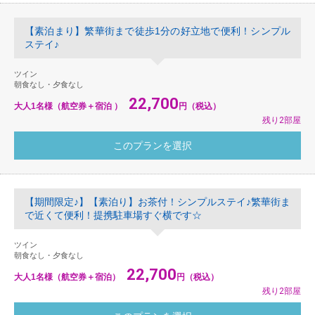
【素泊まり】繁華街まで徒歩1分の好立地で便利！シンプル
ステイ♪
ツイン
朝食なし・夕食なし
22,700
大人1名様（航空券＋宿泊 ）
円（税込）
残り2部屋
【期間限定♪】【素泊り】お茶付！シンプルステイ♪繁華街ま
で近くて便利！提携駐車場すぐ横です☆
ツイン
朝食なし・夕食なし
22,700
大人1名様（航空券＋宿泊）
円（税込）
残り2部屋