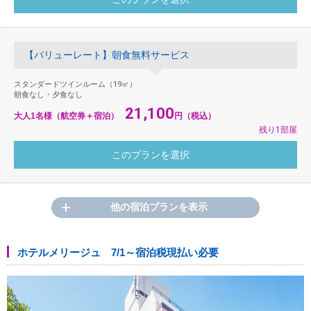
【バリューレート】朝食無料サービス
スタンダードツインルーム（19㎡）
朝食なし・夕食なし
21,100
大人1名様（航空券＋宿泊）
円（税込）
残り1部屋
他の宿泊プランを表示
ホテルメリージュ 7/1～宿泊税現払い必要