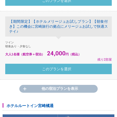
【期間限定】【ホテルメリージュお試しプラン】【朝食付
き】この機会に宮崎旅行の拠点にメリージュお試しで快適ス
テイ♪
ツイン
朝食あり・夕食なし
24,000
大人1名様（航空券＋宿泊）
円（税込）
残り2部屋
他の宿泊プランを表示
ホテルルートイン宮崎橘通