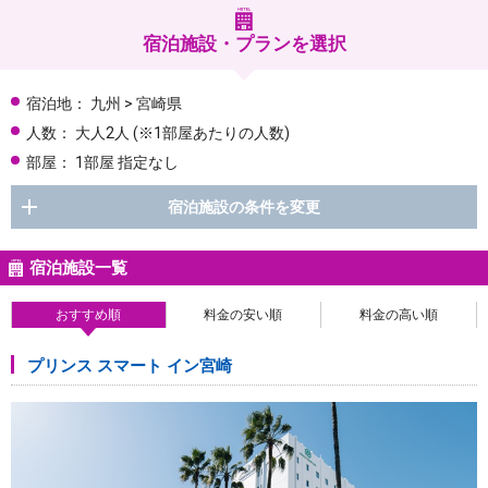
宿泊施設・プランを選択
宿泊地：
九州 > 宮崎県
人数：
大人2人
(※1部屋あたりの人数)
部屋：
1部屋 指定なし
宿泊施設の条件を変更
宿泊施設一覧
おすすめ順
料金の安い順
料金の高い順
プリンス スマート イン宮崎