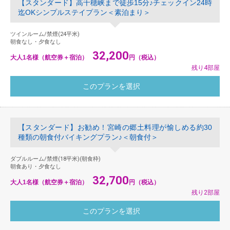
【スタンダード】高千穂峡まで徒歩15分♪チェックイン24時
迄OKシンプルステイプラン＜素泊まり＞
ツインルーム/禁煙(24平米)
朝食なし・夕食なし
32,200
大人1名様（航空券＋宿泊）
円（税込）
残り4部屋
【スタンダード】お勧め！宮崎の郷土料理が愉しめる約30
種類の朝食付バイキングプラン♪＜朝食付＞
ダブルルーム/禁煙(18平米)(朝食枠)
朝食あり・夕食なし
32,700
大人1名様（航空券＋宿泊）
円（税込）
残り2部屋