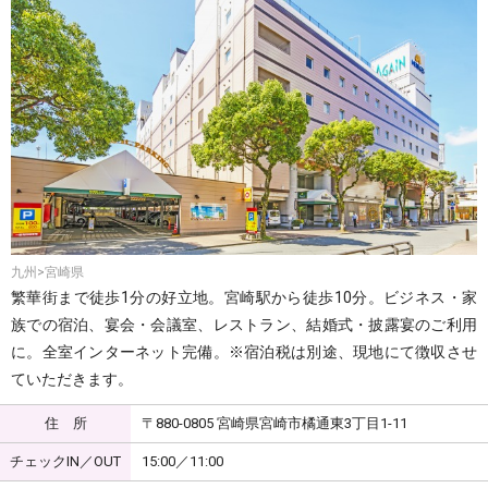
九州>宮崎県
繁華街まで徒歩1分の好立地。宮崎駅から徒歩10分。ビジネス・家
族での宿泊、宴会・会議室、レストラン、結婚式・披露宴のご利用
に。全室インターネット完備。※宿泊税は別途、現地にて徴収させ
ていただきます。
住 所
〒880-0805 宮崎県宮崎市橘通東3丁目1-11
チェックIN／OUT
15:00／11:00