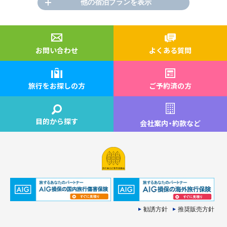
他の宿泊プランを表示
お問い合わせ
よくある質問
旅行をお探しの方
ご予約済の方
目的から探す
会社案内
・
約款など
勧誘方針
推奨販売方針