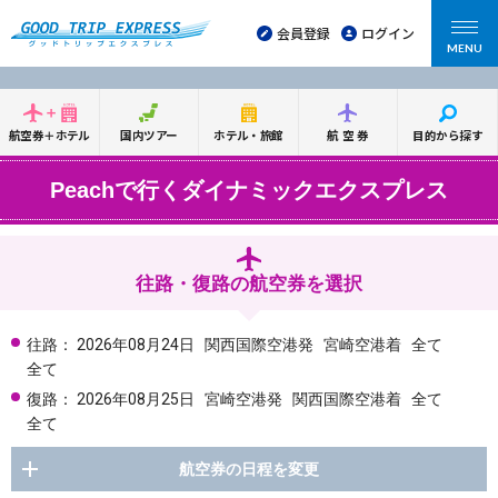
会員登録
ログイン
MENU
航空券＋ホテル
国内ツアー
ホテル・旅館
航空券
目的から探す
Peachで行くダイナミックエクスプレス
往路・復路の航空券を選択
往路：
2026年08月24日
関西国際空港発
宮崎空港着
全て
全て
復路：
2026年08月25日
宮崎空港発
関西国際空港着
全て
全て
航空券の日程を変更