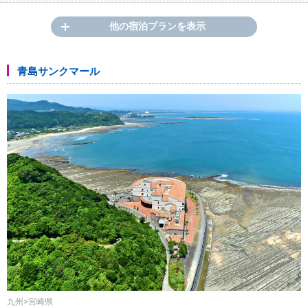
他の宿泊プランを表示
青島サンクマール
九州>宮崎県