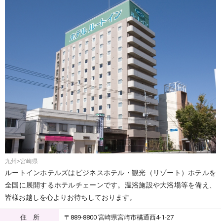
九州>宮崎県
ルートインホテルズはビジネスホテル・観光（リゾート）ホテルを
全国に展開するホテルチェーンです。温浴施設や大浴場等を備え、
皆様お越しを心よりお待ちしております。
住 所
〒889-8800 宮崎県宮崎市橘通西4-1-27