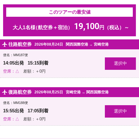
このツアーの最安値
19,100
大人1名様
（航空券＋宿泊）
円（税込）～
往路航空券
2026年08月24日
関西国際空港
→
宮崎空港
便名：MM187便
14:05出発 15:15到着
空席：△
差額：＋0円
復路航空券
2026年08月25日
宮崎空港
→
関西国際空港
便名：MM188便
15:55出発 17:05到着
空席：△
差額：＋0円