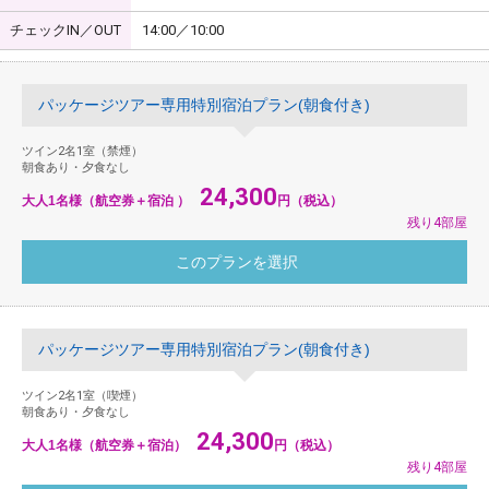
チェックIN／OUT
14:00／10:00
パッケージツアー専用特別宿泊プラン(朝食付き)
ツイン2名1室（禁煙）
朝食あり・夕食なし
24,300
大人1名様（航空券＋宿泊 ）
円（税込）
残り4部屋
パッケージツアー専用特別宿泊プラン(朝食付き)
ツイン2名1室（喫煙）
朝食あり・夕食なし
24,300
大人1名様（航空券＋宿泊）
円（税込）
残り4部屋