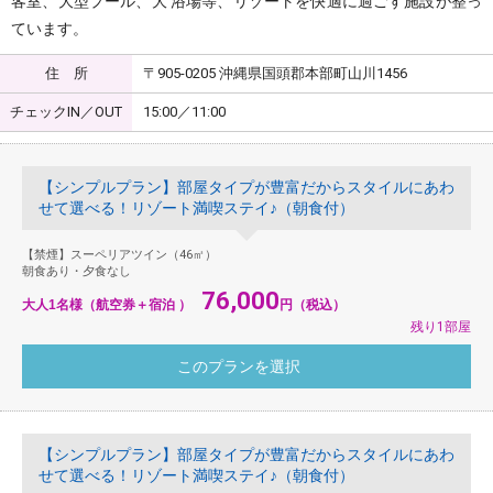
客室、大型プール、大 浴場等、リゾートを快適に過ごす施設が整っ
ています。
住 所
〒905-0205 沖縄県国頭郡本部町山川1456
チェックIN／OUT
15:00／11:00
【シンプルプラン】部屋タイプが豊富だからスタイルにあわ
せて選べる！リゾート満喫ステイ♪（朝食付）
【禁煙】スーペリアツイン（46㎡）
朝食あり・夕食なし
76,000
大人1名様（航空券＋宿泊 ）
円（税込）
残り1部屋
【シンプルプラン】部屋タイプが豊富だからスタイルにあわ
せて選べる！リゾート満喫ステイ♪（朝食付）