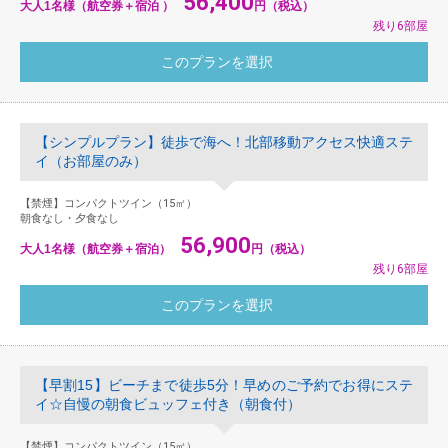
56,400
大人1名様（航空券＋宿泊 ）
円（税込）
残り6部屋
【シンプルプラン】徒歩で海へ！北部移動アクセス快適ステ
イ（お部屋のみ）
【禁煙】コンパクトツイン（15㎡）
朝食なし・夕食なし
56,900
大人1名様（航空券＋宿泊）
円（税込）
残り6部屋
【早割15】ビーチまで徒歩5分！早めのご予約でお得にステ
イ☆自慢の朝食ビュッフェ付き（朝食付）
【禁煙】コンパクトツイン（15㎡）