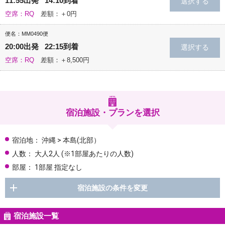
11:55出発 14:10到着
空席：RQ
差額：＋0円
便名：MM0490便
20:00出発 22:15到着
空席：RQ
差額：＋8,500円
宿泊施設・プランを選択
宿泊地：
沖縄 > 本島(北部）
人数：
大人2人
(※1部屋あたりの人数)
部屋：
1部屋 指定なし
宿泊施設の条件を変更
宿泊施設一覧