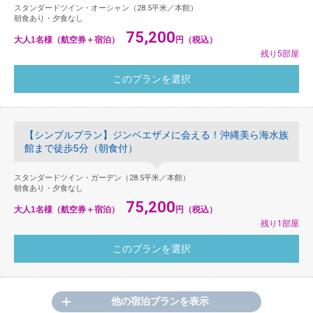
スタンダードツイン・オーシャン（28.5平米／本館）
朝食あり・夕食なし
75,200
大人1名様（航空券＋宿泊）
円（税込）
残り5部屋
【シンプルプラン】ジンベエザメに会える！沖縄美ら海水族
館まで徒歩5分（朝食付）
スタンダードツイン・ガーデン（28.5平米／本館）
朝食あり・夕食なし
75,200
大人1名様（航空券＋宿泊）
円（税込）
残り1部屋
他の宿泊プランを表示