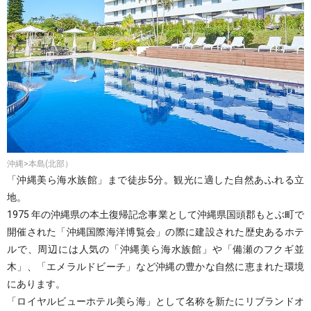
沖縄>本島(北部）
「沖縄美ら海水族館」まで徒歩5分。観光に適した自然あふれる立
地。
1975 年の沖縄県の本土復帰記念事業として沖縄県国頭郡もとぶ町で
開催された「沖縄国際海洋博覧会」の際に建設された歴史あるホテ
ルで、周辺には人気の「沖縄美ら海水族館」や「備瀬のフクギ並
木」、「エメラルドビーチ」など沖縄の豊かな自然に恵まれた環境
にあります。
「ロイヤルビューホテル美ら海」として名称を新たにリブランドオ