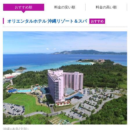
おすすめ順
料金の安い順
料金の高い順
オリエンタルホテル 沖縄リゾート＆スパ
おすすめ
沖縄>本島(北部）