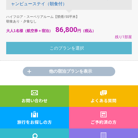
ャンビューステイ（朝食付）
ハイフロア・スーペリアルーム【禁煙/55平米】
朝食あり・夕食なし
86,800
大人1名様（航空券＋宿泊）
円（税込）
残り1部屋
他の宿泊プランを表示
お問い合わせ
よくある質問
旅行をお探しの方
ご予約済の方