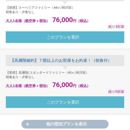
【禁煙】スーペリアファミリー（44㎡/和洋室）
朝食あり・夕食なし
76,000
大人1名様（航空券＋宿泊）
円（税込）
残り3部屋
【高層階確約】７階以上のお部屋をお約束！（朝食付）
【禁煙】高層階/スタンダードファミリー（45㎡/和洋室）
朝食あり・夕食なし
76,000
大人1名様（航空券＋宿泊）
円（税込）
残り5部屋
他の宿泊プランを表示