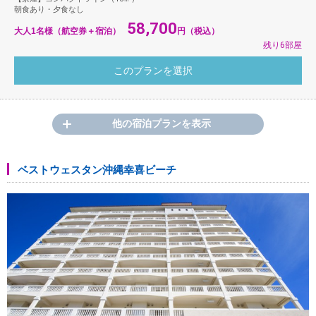
朝食あり・夕食なし
58,700
大人1名様（航空券＋宿泊）
円（税込）
残り6部屋
他の宿泊プランを表示
ベストウェスタン沖縄幸喜ビーチ