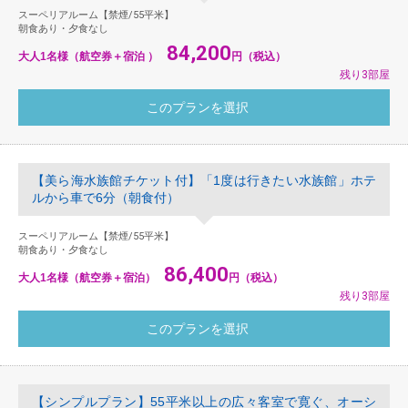
スーペリアルーム【禁煙/55平米】
朝食あり・夕食なし
84,200
大人1名様（航空券＋宿泊 ）
円（税込）
残り3部屋
【美ら海水族館チケット付】「1度は行きたい水族館」ホテ
ルから車で6分（朝食付）
スーペリアルーム【禁煙/55平米】
朝食あり・夕食なし
86,400
大人1名様（航空券＋宿泊）
円（税込）
残り3部屋
【シンプルプラン】55平米以上の広々客室で寛ぐ、オーシ