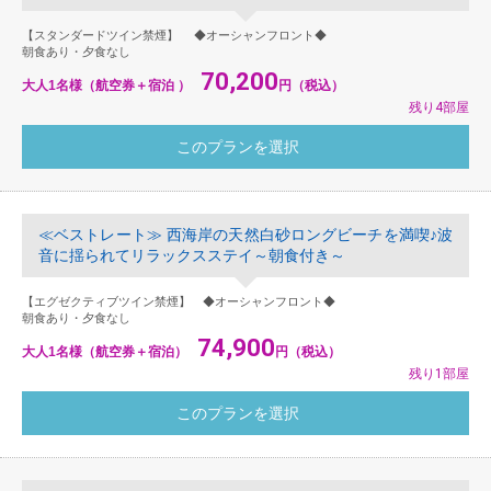
【スタンダードツイン禁煙】 ◆オーシャンフロント◆
朝食あり・夕食なし
70,200
大人1名様（航空券＋宿泊 ）
円（税込）
残り4部屋
≪ベストレート≫ 西海岸の天然白砂ロングビーチを満喫♪波
音に揺られてリラックスステイ～朝食付き～
【エグゼクティブツイン禁煙】 ◆オーシャンフロント◆
朝食あり・夕食なし
74,900
大人1名様（航空券＋宿泊）
円（税込）
残り1部屋