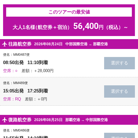
このツアーの最安値
56,400
大人1名様
（航空券＋宿泊）
円（税込）～
往路航空券
2026年08月24日
中部国際空港
→
那覇空港
便名：MM0487便
08:50出発 11:10到着
空席：○
差額：＋28,000円
便名：MM489便
15:05出発 17:25到着
空席：RQ
差額：＋0円
復路航空券
2026年08月25日
那覇空港
→
中部国際空港
便名：MM0486便