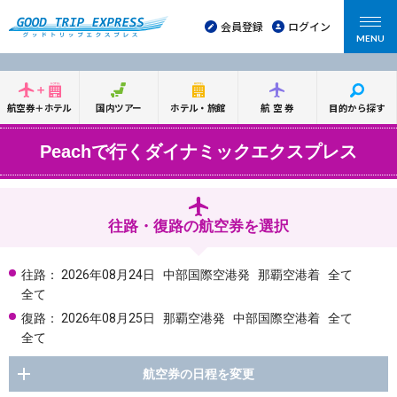
会員登録
ログイン
MENU
航空券＋ホテル
国内ツアー
ホテル・旅館
航空券
目的から探す
Peachで行くダイナミックエクスプレス
往路・復路の航空券を選択
往路：
2026年08月24日
中部国際空港発
那覇空港着
全て
全て
復路：
2026年08月25日
那覇空港発
中部国際空港着
全て
全て
航空券の日程を変更