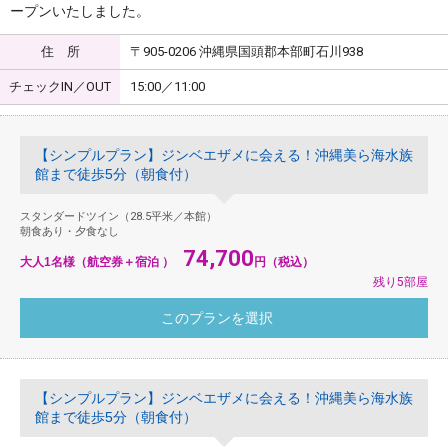
ープンいたしました。
住 所
〒905-0206 沖縄県国頭郡本部町石川938
チェックIN／OUT
15:00／11:00
【シンプルプラン】ジンベエザメに会える！沖縄美ら海水族
館まで徒歩5分（朝食付）
スタンダードツイン（28.5平米／本館）
朝食あり・夕食なし
74,700
大人1名様（航空券＋宿泊 ）
円（税込）
残り5部屋
【シンプルプラン】ジンベエザメに会える！沖縄美ら海水族
館まで徒歩5分（朝食付）