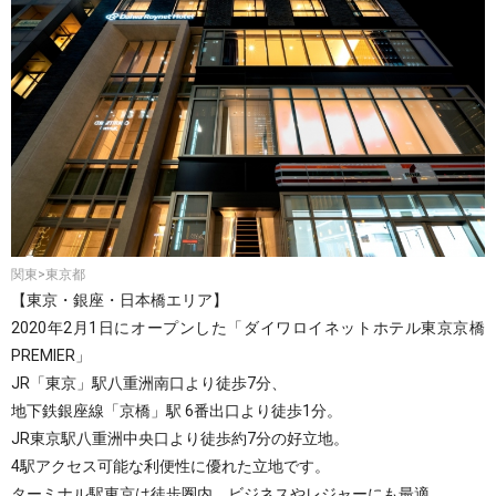
関東>東京都
【東京・銀座・日本橋エリア】
2020年2月1日にオープンした「ダイワロイネットホテル東京京橋
PREMIER」
JR「東京」駅八重洲南口より徒歩7分、
地下鉄銀座線「京橋」駅 6番出口より徒歩1分。
JR東京駅八重洲中央口より徒歩約7分の好立地。
4駅アクセス可能な利便性に優れた立地です。
ターミナル駅東京は徒歩圏内、ビジネスやレジャーにも最適。