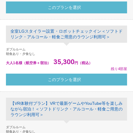
全室LGスタイラー設置・ロボットチェックイン＜ソフトド
リンク・アルコール・軽食ご用意のラウンジ利用可＞
ダブルルーム
朝食あり・夕食なし
35,300
大人1名様（航空券＋宿泊）
円（税込）
残り4部屋
【VR体験付プラン】VRで最新ゲームやYouTube等を楽しみ
ながら宿泊！＜ソフトドリンク・アルコール・軽食ご用意の
ラウンジ利用可＞
ダブルルーム
朝食あり・夕食なし