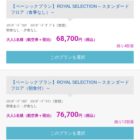
【ベーシックプラン】ROYAL SELECTION～スタンダード
フロア（食事なし）～
ｽﾀﾝﾀﾞｰﾄﾞﾌﾛｱ ｽﾀﾝﾀﾞｰﾄﾞﾀﾞﾌﾞﾙ（禁煙）
朝食なし・夕食なし
68,700
大人1名様（航空券＋宿泊）
円（税込）
残り4部屋
【ベーシックプラン】ROYAL SELECTION～スタンダード
フロア（朝食付）～
ｽﾀﾝﾀﾞｰﾄﾞﾌﾛｱ ｽﾀﾝﾀﾞｰﾄﾞﾂｲﾝ（禁煙）
朝食あり・夕食なし
76,700
大人1名様（航空券＋宿泊）
円（税込）
残り12部屋