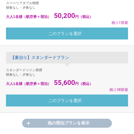
スーペリアダブル喫煙
朝食なし・夕食なし
50,200
大人1名様（航空券＋宿泊）
円（税込）
残り1部屋
【素泊り】スタンダードプラン
スタンダードツイン禁煙
朝食なし・夕食なし
55,600
大人1名様（航空券＋宿泊）
円（税込）
残り38部屋
他の宿泊プランを表示