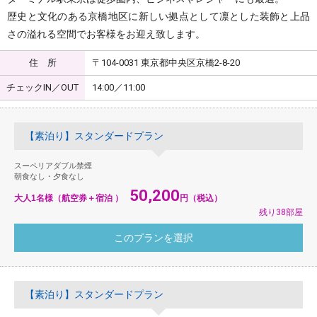
歴史と文化のある京橋地区に新しい拠点として凛とした装飾と上品
さの溢れる空間でお客様をお迎え致します。
住 所
〒104-0031 東京都中央区京橋2-8-20
チェックIN／OUT
14:00／11:00
【素泊り】スタンダードプラン
スーペリアダブル禁煙
朝食なし・夕食なし
50,200
大人1名様（航空券＋宿泊 ）
円（税込）
残り38部屋
【素泊り】スタンダードプラン