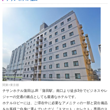
関東>東京都
チサンホテル蒲田はJR「蒲田駅」南口より徒歩3分でビジネスやレ
ジャーの交通の拠点としても最適なホテルです。
ホテルロビーには、ご滞在中に必要なアメニティの一部と貸出備品
をお客様ご自身に選んでいただく『スマート・セレクト』専用のス