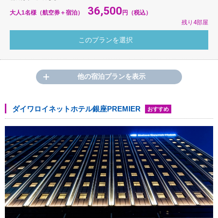
36,500
大人1名様（航空券＋宿泊）
円（税込）
残り4部屋
他の宿泊プランを表示
ダイワロイネットホテル銀座PREMIER
おすすめ