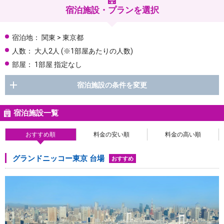
宿泊施設・プランを選択
宿泊地：
関東 > 東京都
人数：
大人2人
(※1部屋あたりの人数)
部屋：
1部屋 指定なし
宿泊施設の条件を変更
宿泊施設一覧
おすすめ順
料金の安い順
料金の高い順
グランドニッコー東京 台場
おすすめ