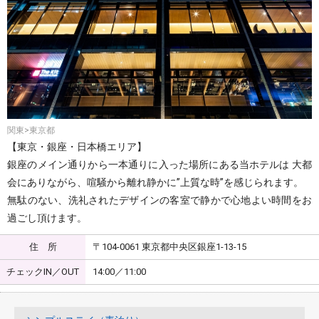
関東>東京都
【東京・銀座・日本橋エリア】
銀座のメイン通りから一本通りに入った場所にある当ホテルは 大都
会にありながら、喧騒から離れ静かに”上質な時”を感じられます。
無駄のない、洗礼されたデザインの客室で静かで心地よい時間をお
過ごし頂けます。
住 所
〒104-0061 東京都中央区銀座1-13-15
チェックIN／OUT
14:00／11:00