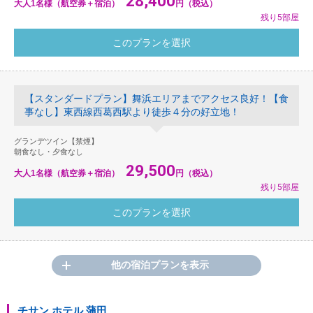
28,400
大人1名様（航空券＋宿泊）
円（税込）
残り5部屋
【スタンダードプラン】舞浜エリアまでアクセス良好！【食
事なし】東西線西葛西駅より徒歩４分の好立地！
グランデツイン【禁煙】
朝食なし・夕食なし
29,500
大人1名様（航空券＋宿泊）
円（税込）
残り5部屋
他の宿泊プランを表示
チサン ホテル 蒲田