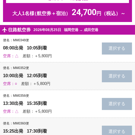
24,700
大人1名様
（航空券＋宿泊）
円（税込）～
往路航空券
2026年08月25日
福岡空港
→
成田空港
便名：MM0348便
08:00出発 10:05到着
空席：△
差額：＋5,800円
便名：MM0352便
10:00出発 12:05到着
空席：○
差額：＋5,800円
便名：MM0356便
13:30出発 15:35到着
空席：△
差額：＋5,800円
便名：MM0360便
15:25出発 17:30到着