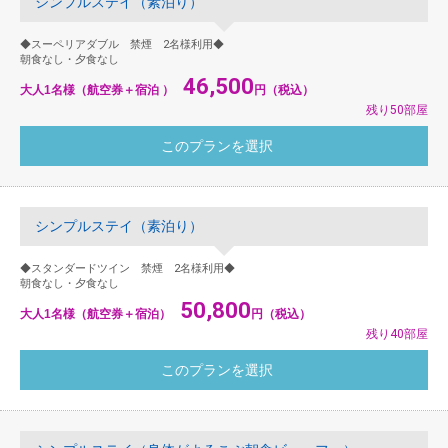
シンプルステイ（素泊り）
◆スーペリアダブル 禁煙 2名様利用◆
朝食なし・夕食なし
46,500
大人1名様（航空券＋宿泊 ）
円（税込）
残り50部屋
シンプルステイ（素泊り）
◆スタンダードツイン 禁煙 2名様利用◆
朝食なし・夕食なし
50,800
大人1名様（航空券＋宿泊）
円（税込）
残り40部屋