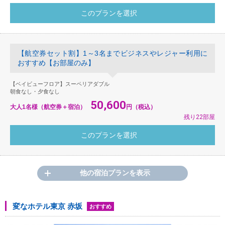
【航空券セット割】1～3名までビジネスやレジャー利用に
おすすめ【お部屋のみ】
【ベイビューフロア】スーペリアダブル
朝食なし・夕食なし
50,600
大人1名様（航空券＋宿泊）
円（税込）
残り22部屋
他の宿泊プランを表示
変なホテル東京 赤坂
おすすめ