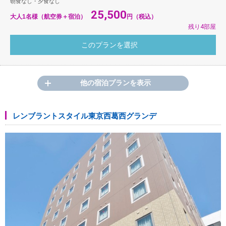
朝食なし・夕食なし
25,500
大人1名様（航空券＋宿泊）
円（税込）
残り4部屋
他の宿泊プランを表示
レンブラントスタイル東京西葛西グランデ