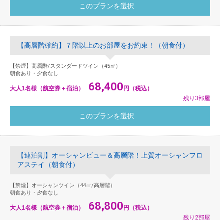
【高層階確約】７階以上のお部屋をお約束！（朝食付）
【禁煙】高層階/スタンダードツイン（45㎡）
朝食あり・夕食なし
68,400
大人1名様（航空券＋宿泊）
円（税込）
残り3部屋
【連泊割】オーシャンビュー＆高層階！上質オーシャンフロ
アステイ（朝食付）
【禁煙】オーシャンツイン（44㎡/高層階）
朝食あり・夕食なし
68,800
大人1名様（航空券＋宿泊）
円（税込）
残り2部屋