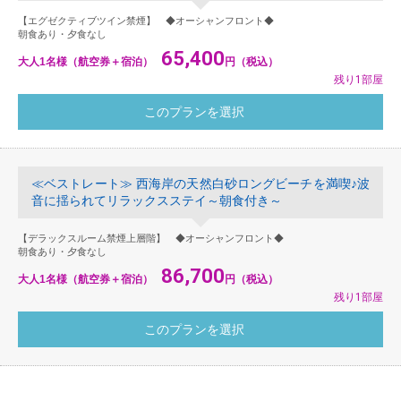
【エグゼクティブツイン禁煙】 ◆オーシャンフロント◆
朝食あり・夕食なし
65,400
大人1名様（航空券＋宿泊）
円（税込）
残り1部屋
≪ベストレート≫ 西海岸の天然白砂ロングビーチを満喫♪波
音に揺られてリラックスステイ～朝食付き～
【デラックスルーム禁煙上層階】 ◆オーシャンフロント◆
朝食あり・夕食なし
86,700
大人1名様（航空券＋宿泊）
円（税込）
残り1部屋