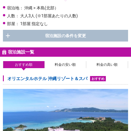
宿泊地：
沖縄 > 本島(北部）
人数：
大人3人
(※1部屋あたりの人数)
部屋：
1部屋 指定なし
宿泊施設の条件を変更
宿泊施設一覧
おすすめ順
料金の安い順
料金の高い順
オリエンタルホテル 沖縄リゾート＆スパ
おすすめ