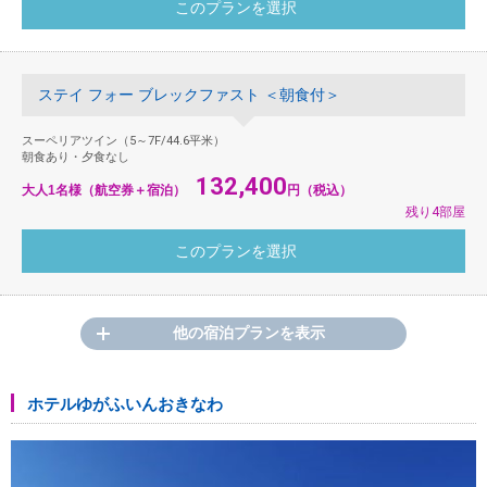
ステイ フォー ブレックファスト ＜朝食付＞
スーペリアツイン（5～7F/44.6平米）
朝食あり・夕食なし
132,400
大人1名様（航空券＋宿泊）
円（税込）
残り4部屋
他の宿泊プランを表示
ホテルゆがふいんおきなわ