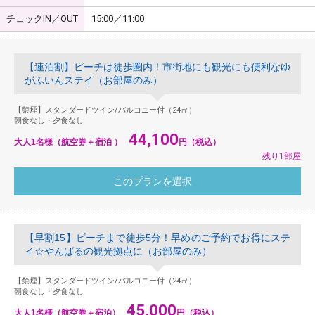
チェックIN／OUT
15:00／11:00
【連泊割】ビーチは徒歩圏内！市街地にも観光にも便利なゆ
がふいんステイ（お部屋のみ）
【禁煙】スタンダードツイン/バルコニー付（24㎡）
朝食なし・夕食なし
44,100
大人1名様（航空券＋宿泊 ）
円（税込）
残り1部屋
【早割15】ビーチまで徒歩5分！早めのご予約でお得にステ
イ☆やんばるの観光拠点に（お部屋のみ）
【禁煙】スタンダードツイン/バルコニー付（24㎡）
朝食なし・夕食なし
45,000
大人1名様（航空券＋宿泊）
円（税込）