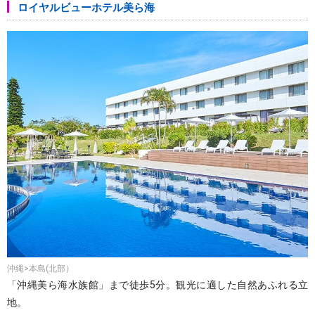
ロイヤルビューホテル美ら海
沖縄>本島(北部）
「沖縄美ら海水族館」まで徒歩5分。観光に適した自然あふれる立
地。