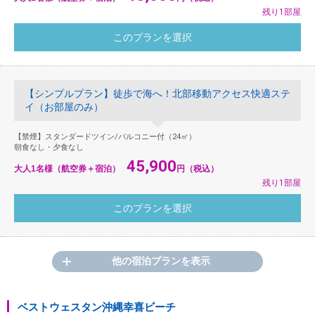
残り1部屋
【シンプルプラン】徒歩で海へ！北部移動アクセス快適ステ
イ（お部屋のみ）
【禁煙】スタンダードツイン/バルコニー付（24㎡）
朝食なし・夕食なし
45,900
大人1名様（航空券＋宿泊）
円（税込）
残り1部屋
他の宿泊プランを表示
ベストウェスタン沖縄幸喜ビーチ