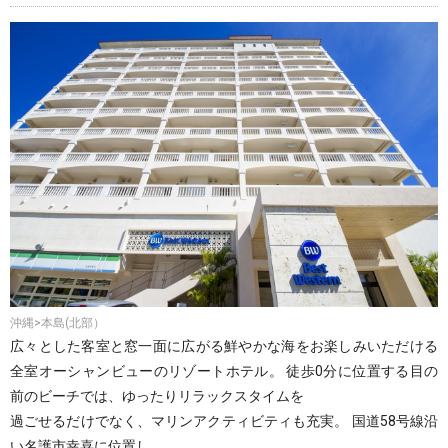
沖縄>本島(北部）
広々とした客室と窓一面に広がる鮮やかな海をお楽しみいただける
全室オーシャンビューのリゾートホテル。 徒歩0分に位置する目の
前のビーチでは、ゆったりリラックスタイムを
過ごせるだけでなく、マリンアクティビティも充実。 国道58号線沿
い名護市幸喜に位置し、