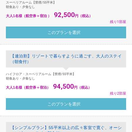
スーペリアルーム【禁煙/55平米】
朝食あり・夕食なし
92,500
大人1名様（航空券＋宿泊 ）
円（税込）
残り1部屋
【連泊割】リゾートで暮らすように過ごす、大人のステイ
（朝食付）
ハイフロア・スーペリアルーム【禁煙/55平米】
朝食あり・夕食なし
94,500
大人1名様（航空券＋宿泊）
円（税込）
残り2部屋
【シンプルプラン】55平米以上の広々客室で寛ぐ、オーシ