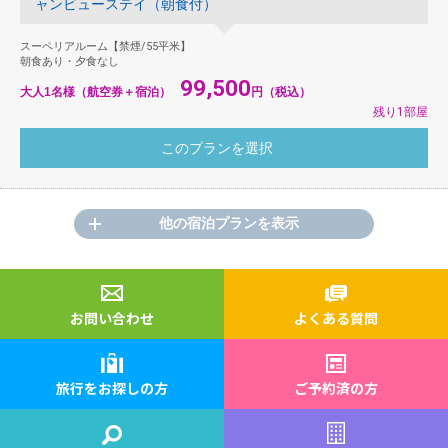
ャンビューステイ（朝食付）
スーペリアルーム【禁煙/55平米】
朝食あり・夕食なし
99,500
大人1名様（航空券＋宿泊）
円（税込）
残り1部屋
他の宿泊プランを表示
お問い合わせ
よくある質問
旅行をお探しの方
ご予約済の方