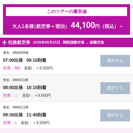
このツアーの最安値
44,100
大人1名様
（航空券＋宿泊）
円（税込）～
往路航空券
2026年08月25日
関西国際空港
→
那覇空港
便名：MM0209便
07:00出発 09:15到着
空席：RQ
差額：＋9,500円
便名：MM0211便
08:00出発 10:15到着
空席：△
差額：＋9,500円
便名：MM0213便
09:30出発 11:45到着
空席：○
差額：＋9,500円