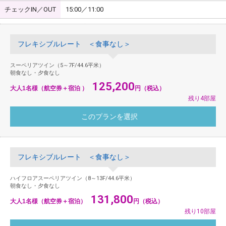
チェックIN／OUT
15:00／11:00
フレキシブルレート ＜食事なし＞
スーペリアツイン（5～7F/44.6平米）
朝食なし・夕食なし
125,200
大人1名様（航空券＋宿泊 ）
円（税込）
残り4部屋
フレキシブルレート ＜食事なし＞
ハイフロアスーペリアツイン（8～13F/44.6平米）
朝食なし・夕食なし
131,800
大人1名様（航空券＋宿泊）
円（税込）
残り10部屋