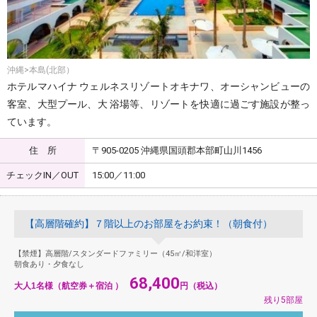
沖縄>本島(北部）
ホテルマハイナ ウェルネスリゾートオキナワ、オーシャンビューの
客室、大型プール、大 浴場等、リゾートを快適に過ごす施設が整っ
ています。
住 所
〒905-0205 沖縄県国頭郡本部町山川1456
チェックIN／OUT
15:00／11:00
【高層階確約】７階以上のお部屋をお約束！（朝食付）
【禁煙】高層階/スタンダードファミリー（45㎡/和洋室）
朝食あり・夕食なし
68,400
大人1名様（航空券＋宿泊 ）
円（税込）
残り5部屋