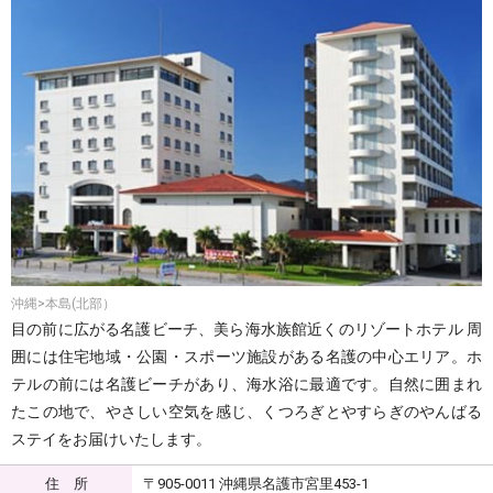
沖縄>本島(北部）
目の前に広がる名護ビーチ、美ら海水族館近くのリゾートホテル 周
囲には住宅地域・公園・スポーツ施設がある名護の中心エリア。ホ
テルの前には名護ビーチがあり、海水浴に最適です。自然に囲まれ
たこの地で、やさしい空気を感じ、くつろぎとやすらぎのやんばる
ステイをお届けいたします。
住 所
〒905-0011 沖縄県名護市宮里453-1