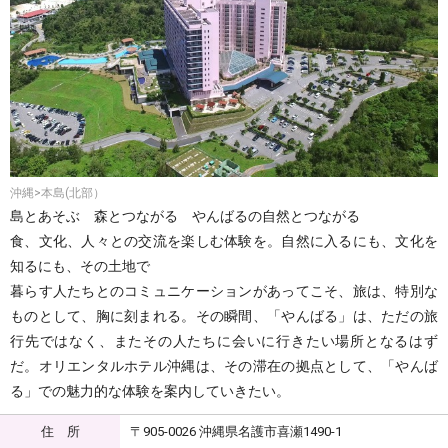
沖縄>本島(北部）
島とあそぶ 森とつながる やんばるの自然とつながる
食、文化、人々との交流を楽しむ体験を。自然に入るにも、文化を
知るにも、その土地で
暮らす人たちとのコミュニケーションがあってこそ、旅は、特別な
ものとして、胸に刻まれる。その瞬間、「やんばる」は、ただの旅
行先ではなく、またその人たちに会いに行きたい場所となるはず
だ。オリエンタルホテル沖縄は、その滞在の拠点として、「やんば
る」での魅力的な体験を案内していきたい。
住 所
〒905-0026 沖縄県名護市喜瀬1490-1