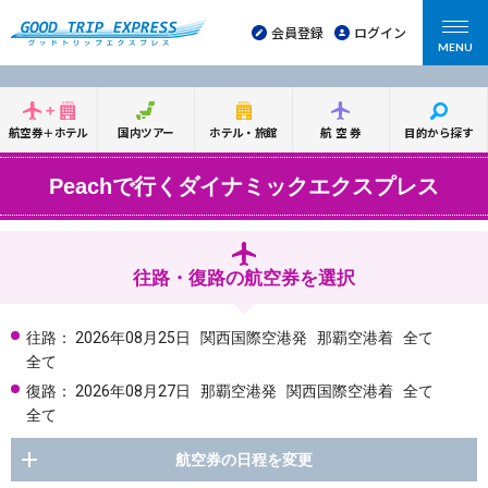
会員登録
ログイン
MENU
航空券＋ホテル
国内ツアー
ホテル・旅館
航空券
目的から探す
Peachで行くダイナミックエクスプレス
往路・復路の航空券を選択
往路：
2026年08月25日
関西国際空港発
那覇空港着
全て
全て
復路：
2026年08月27日
那覇空港発
関西国際空港着
全て
全て
航空券の日程を変更