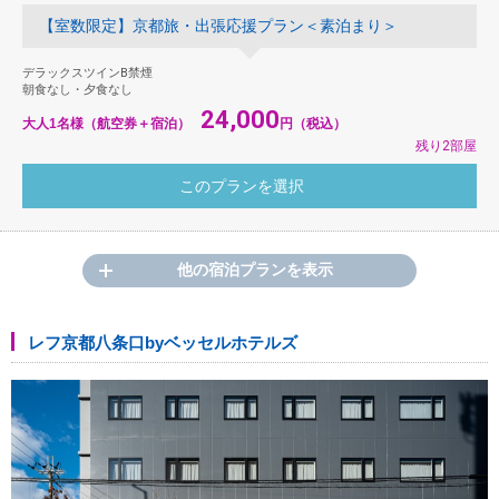
【室数限定】京都旅・出張応援プラン＜素泊まり＞
デラックスツインB禁煙
朝食なし・夕食なし
24,000
大人1名様（航空券＋宿泊）
円（税込）
残り2部屋
他の宿泊プランを表示
レフ京都八条口byベッセルホテルズ