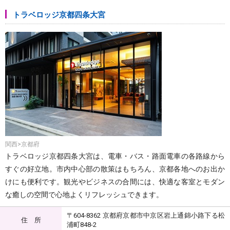
トラベロッジ京都四条大宮
関西>京都府
トラベロッジ京都四条大宮は、電車・バス・路面電車の各路線から
すぐの好立地。市内中心部の散策はもちろん、京都各地へのお出か
けにも便利です。観光やビジネスの合間には、快適な客室とモダン
な癒しの空間で心地よくリフレッシュできます。
〒604-8362 京都府京都市中京区岩上通錦小路下る松
住 所
浦町848-2