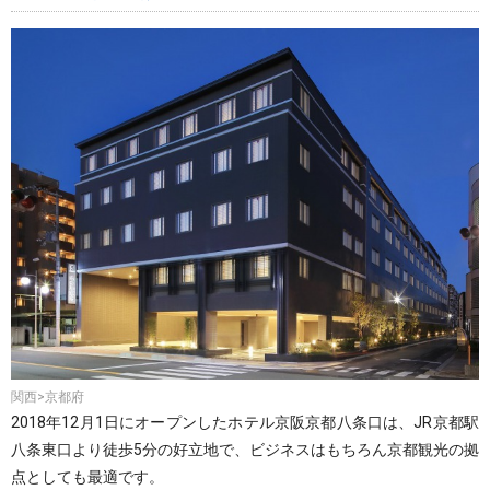
関西>京都府
2018年12月1日にオープンしたホテル京阪京都八条口は、JR京都駅
八条東口より徒歩5分の好立地で、ビジネスはもちろん京都観光の拠
点としても最適です。