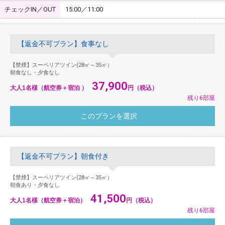
チェックIN／OUT
15:00／11:00
【返金不可プラン】食事なし
【禁煙】スーペリアツイン(28㎡～35㎡）
朝食なし・夕食なし
37,900
大人1名様（航空券＋宿泊 ）
円（税込）
残り6部屋
【返金不可プラン】朝食付き
【禁煙】スーペリアツイン(28㎡～35㎡）
朝食あり・夕食なし
41,500
大人1名様（航空券＋宿泊）
円（税込）
残り6部屋