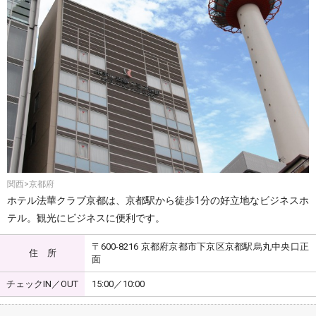
関西>京都府
ホテル法華クラブ京都は、京都駅から徒歩1分の好立地なビジネスホ
テル。観光にビジネスに便利です。
〒600-8216 京都府京都市下京区京都駅烏丸中央口正
住 所
面
チェックIN／OUT
15:00／10:00