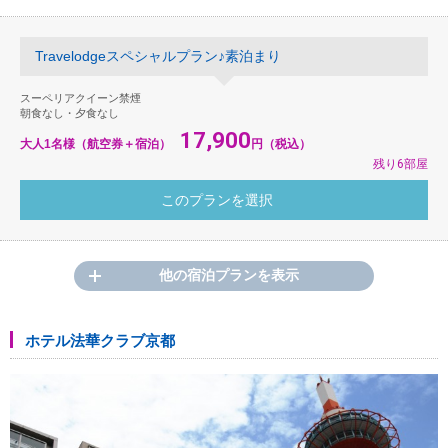
Travelodgeスペシャルプラン♪素泊まり
スーペリアクイーン禁煙
朝食なし・夕食なし
17,900
大人1名様（航空券＋宿泊）
円（税込）
残り6部屋
他の宿泊プランを表示
ホテル法華クラブ京都