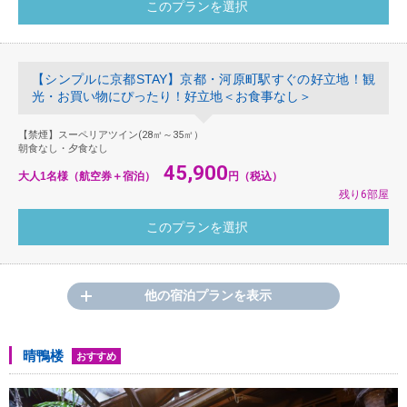
【シンプルに京都STAY】京都・河原町駅すぐの好立地！観
光・お買い物にぴったり！好立地＜お食事なし＞
【禁煙】スーペリアツイン(28㎡～35㎡）
朝食なし・夕食なし
45,900
大人1名様（航空券＋宿泊）
円（税込）
残り6部屋
他の宿泊プランを表示
晴鴨楼
おすすめ