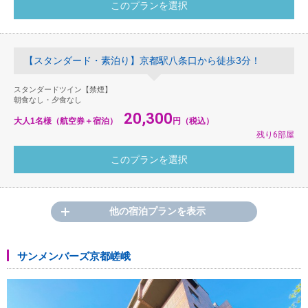
【スタンダード・素泊り】京都駅八条口から徒歩3分！
スタンダードツイン【禁煙】
朝食なし・夕食なし
20,300
大人1名様（航空券＋宿泊）
円（税込）
残り6部屋
他の宿泊プランを表示
サンメンバーズ京都嵯峨