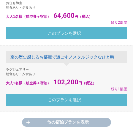
お任せ和室
朝食あり・夕食あり
64,600
大人1名様（航空券＋宿泊）
円（税込）
残り2部屋
京の歴史感じるお部屋で過ごすノスタルジックなひと時
ラグジュアリー
朝食あり・夕食あり
102,200
大人1名様（航空券＋宿泊）
円（税込）
残り1部屋
他の宿泊プランを表示