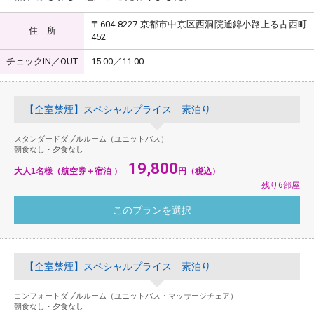
〒604-8227 京都市中京区西洞院通錦小路上る古西町
住 所
452
チェックIN／OUT
15:00／11:00
【全室禁煙】スペシャルプライス 素泊り
スタンダードダブルルーム（ユニットバス）
朝食なし・夕食なし
19,800
大人1名様（航空券＋宿泊 ）
円（税込）
残り6部屋
【全室禁煙】スペシャルプライス 素泊り
コンフォートダブルルーム（ユニットバス・マッサージチェア）
朝食なし・夕食なし