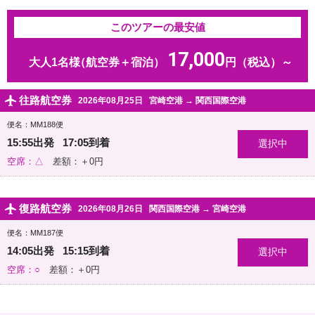
このツアーの最安値
17,000
大人1名様
（航空券＋宿泊）
円（税込）～
往路航空券
2026年08月25日
宮崎空港
→
関西国際空港
便名：MM188便
15:55出発 17:05到着
空席：△
差額：＋0円
復路航空券
2026年08月26日
関西国際空港
→
宮崎空港
便名：MM187便
14:05出発 15:15到着
空席：○
差額：＋0円