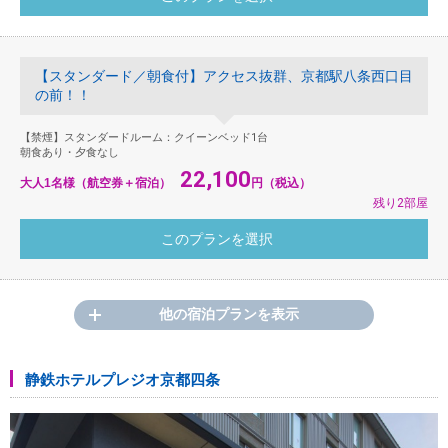
【スタンダード／朝食付】アクセス抜群、京都駅八条西口目
の前！！
【禁煙】スタンダードルーム：クイーンベッド1台
朝食あり・夕食なし
22,100
大人1名様（航空券＋宿泊）
円（税込）
残り2部屋
他の宿泊プランを表示
静鉄ホテルプレジオ京都四条