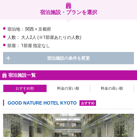
宿泊施設・プランを選択
宿泊地：
関西 > 京都府
人数：
大人2人
(※1部屋あたりの人数)
部屋：
1部屋 指定なし
宿泊施設の条件を変更
宿泊施設一覧
おすすめ順
料金の安い順
料金の高い順
GOOD NATURE HOTEL KYOTO
おすすめ