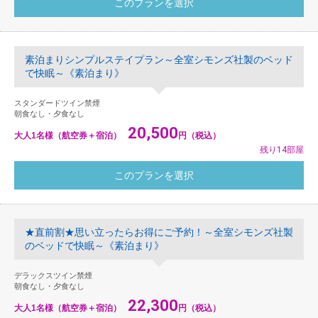
素泊まりシンプルステイプラン～全室シモンズ社製のベッド
で快眠～《素泊まり》
スタンダードツイン禁煙
朝食なし・夕食なし
20,500
大人1名様（航空券＋宿泊）
円（税込）
残り14部屋
★直前割★思い立ったらお得にご予約！～全室シモンズ社製
のベッドで快眠～《素泊まり》
デラックスツイン禁煙
朝食なし・夕食なし
22,300
大人1名様（航空券＋宿泊）
円（税込）