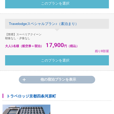
Travelodgeスペシャルプラン♪（素泊まり）
【禁煙】スーペリアクイーン
朝食なし・夕食なし
17,900
大人1名様（航空券＋宿泊）
円（税込）
残り8部屋
他の宿泊プランを表示
トラベロッジ京都四条河原町