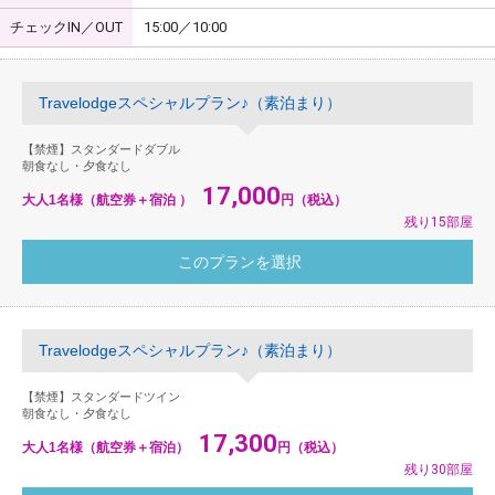
チェックIN／OUT
15:00／10:00
Travelodgeスペシャルプラン♪（素泊まり）
【禁煙】スタンダードダブル
朝食なし・夕食なし
17,000
大人1名様（航空券＋宿泊 ）
円（税込）
残り15部屋
Travelodgeスペシャルプラン♪（素泊まり）
【禁煙】スタンダードツイン
朝食なし・夕食なし
17,300
大人1名様（航空券＋宿泊）
円（税込）
残り30部屋