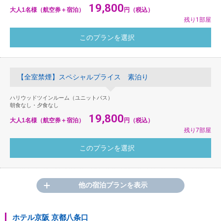
19,800
大人1名様（航空券＋宿泊）
円（税込）
残り1部屋
【全室禁煙】スペシャルプライス 素泊り
ハリウッドツインルーム（ユニットバス）
朝食なし・夕食なし
19,800
大人1名様（航空券＋宿泊）
円（税込）
残り7部屋
他の宿泊プランを表示
ホテル京阪 京都八条口