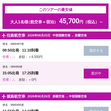
このツアーの最安値
45,700
大人1名様
（航空券＋宿泊）
円（税込）～
往路航空券
2026年08月25日
中部国際空港
→
那覇空港
便名：MM0487便
08:50出発 11:10到着
空席：△
差額：＋8,500円
便名：MM489便
15:05出発 17:25到着
空席：△
差額：＋0円
復路航空券
2026年08月26日
那覇空港
→
中部国際空港
便名：MM0486便