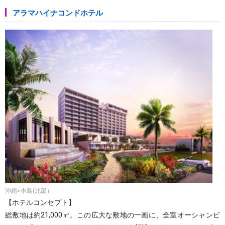
アラマハイナコンドホテル
沖縄>本島(北部）
【ホテルコンセプト】
総敷地は約21,000㎡。この広大な敷地の一画に、全室オーシャンビ