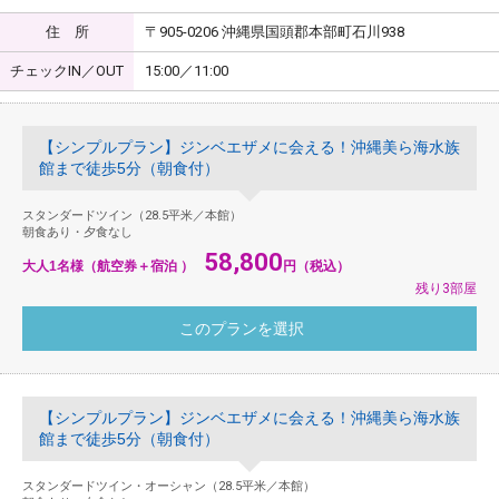
住 所
〒905-0206 沖縄県国頭郡本部町石川938
チェックIN／OUT
15:00／11:00
【シンプルプラン】ジンベエザメに会える！沖縄美ら海水族
館まで徒歩5分（朝食付）
スタンダードツイン（28.5平米／本館）
朝食あり・夕食なし
58,800
大人1名様（航空券＋宿泊 ）
円（税込）
残り3部屋
【シンプルプラン】ジンベエザメに会える！沖縄美ら海水族
館まで徒歩5分（朝食付）
スタンダードツイン・オーシャン（28.5平米／本館）