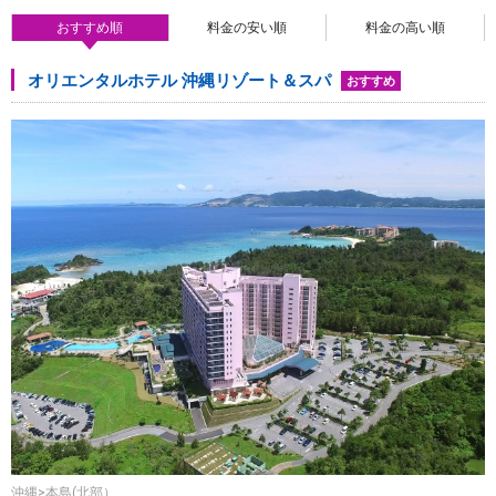
おすすめ順
料金の安い順
料金の高い順
オリエンタルホテル 沖縄リゾート＆スパ
おすすめ
沖縄>本島(北部）