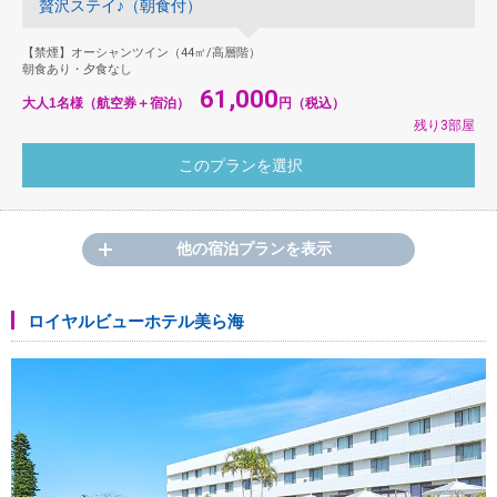
贅沢ステイ♪（朝食付）
【禁煙】オーシャンツイン（44㎡/高層階）
朝食あり・夕食なし
61,000
大人1名様（航空券＋宿泊）
円（税込）
残り3部屋
他の宿泊プランを表示
ロイヤルビューホテル美ら海