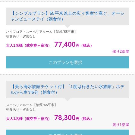
【シンプルプラン】55平米以上の広々客室で寛ぐ、オーシ
ャンビューステイ（朝食付）
ハイフロア・スーペリアルーム【禁煙/55平米】
朝食あり・夕食なし
77,400
大人1名様（航空券＋宿泊）
円（税込）
残り2部屋
【美ら海水族館チケット付】「1度は行きたい水族館」ホテ
ルから車で6分（朝食付）
スーペリアルーム【禁煙/55平米】
朝食あり・夕食なし
78,300
大人1名様（航空券＋宿泊）
円（税込）
残り1部屋