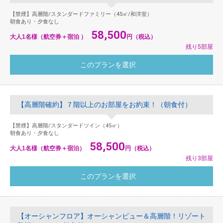
【禁煙】高層階/スタンダードファミリー（45㎡/和洋室）
朝食あり・夕食なし
58,500
大人1名様（航空券＋宿泊 ）
円（税込）
残り5部屋
【高層階確約】７階以上のお部屋をお約束！（朝食付）
【禁煙】高層階/スタンダードツイン（45㎡）
朝食あり・夕食なし
58,500
大人1名様（航空券＋宿泊）
円（税込）
残り3部屋
【オーシャンフロア】オーシャンビュー＆高層階！リゾート