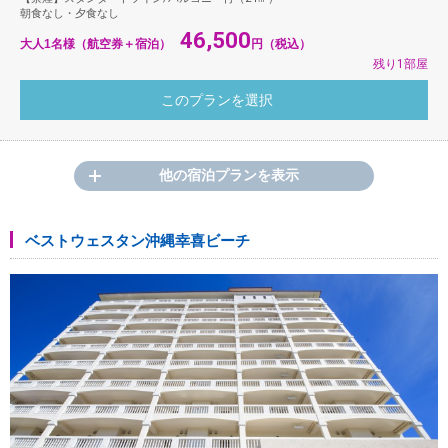
朝食なし・夕食なし
46,500
大人1名様（航空券＋宿泊）
円（税込）
残り1部屋
他の宿泊プランを表示
ベストウェスタン沖縄幸喜ビーチ