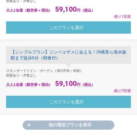
朝食あり・夕食なし
59,100
大人1名様（航空券＋宿泊）
円（税込）
残り1部屋
【シンプルプラン】ジンベエザメに会える！沖縄美ら海水族
館まで徒歩5分（朝食付）
スタンダードツイン・ガーデン（28.5平米／本館）
朝食あり・夕食なし
59,100
大人1名様（航空券＋宿泊）
円（税込）
残り7部屋
他の宿泊プランを表示