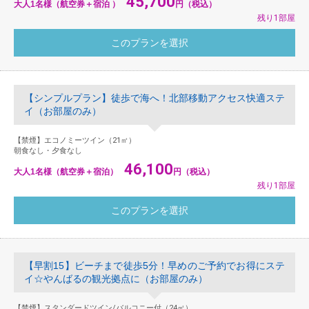
45,700
大人1名様（航空券＋宿泊 ）
円（税込）
残り1部屋
【シンプルプラン】徒歩で海へ！北部移動アクセス快適ステ
イ（お部屋のみ）
【禁煙】エコノミーツイン（21㎡）
朝食なし・夕食なし
46,100
大人1名様（航空券＋宿泊）
円（税込）
残り1部屋
【早割15】ビーチまで徒歩5分！早めのご予約でお得にステ
イ☆やんばるの観光拠点に（お部屋のみ）
【禁煙】スタンダードツイン/バルコニー付（24㎡）