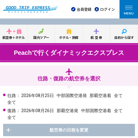
会員登録
ログイン
MENU
航空券＋ホテル
国内ツアー
ホテル・旅館
航空券
目的から探す
Peachで行くダイナミックエクスプレス
往路・復路の航空券を選択
往路：
2026年08月25日
中部国際空港発
那覇空港着
全て
全て
復路：
2026年08月26日
那覇空港発
中部国際空港着
全て
全て
航空券の日程を変更