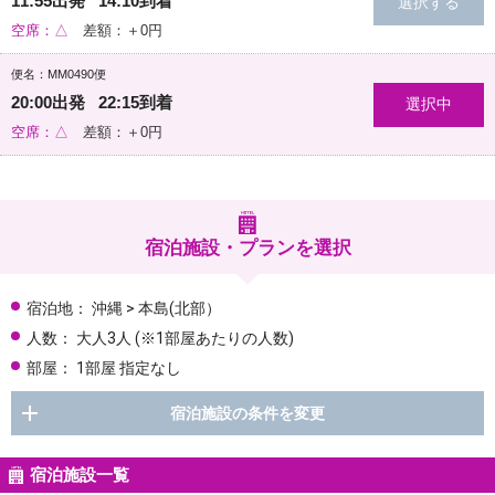
11:55出発 14:10到着
空席：△
差額：＋0円
便名：MM0490便
20:00出発 22:15到着
空席：△
差額：＋0円
宿泊施設・プランを選択
宿泊地：
沖縄 > 本島(北部）
人数：
大人3人
(※1部屋あたりの人数)
部屋：
1部屋 指定なし
宿泊施設の条件を変更
宿泊施設一覧