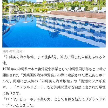
沖縄>本島(北部）
「沖縄美ら海水族館」まで徒歩5分。観光に適した自然あふれる立
地。
1975 年の沖縄県の本土復帰記念事業として沖縄県国頭郡もとぶ町で
開催された「沖縄国際海洋博覧会」の際に建設された歴史あるホテ
ルで、周辺には人気の「沖縄美ら海水族館」や「備瀬のフクギ並
木」、「エメラルドビーチ」など沖縄の豊かな自然に恵まれた環境
にあります。
「ロイヤルビューホテル美ら海」として名称を新たにリブランドオ
ープンいたしました。