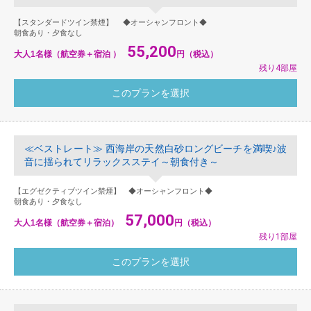
【スタンダードツイン禁煙】 ◆オーシャンフロント◆
朝食あり・夕食なし
55,200
大人1名様（航空券＋宿泊 ）
円（税込）
残り4部屋
≪ベストレート≫ 西海岸の天然白砂ロングビーチを満喫♪波
音に揺られてリラックスステイ～朝食付き～
【エグゼクティブツイン禁煙】 ◆オーシャンフロント◆
朝食あり・夕食なし
57,000
大人1名様（航空券＋宿泊）
円（税込）
残り1部屋