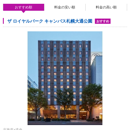
おすすめ順
料金の安い順
料金の高い順
ザ ロイヤルパーク キャンバス札幌大通公園
おすすめ
北海道>道央