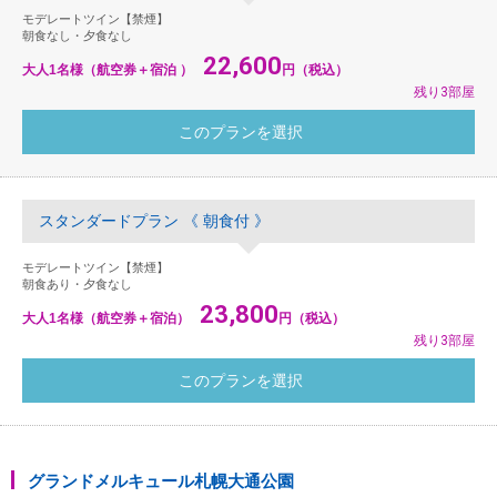
モデレートツイン【禁煙】
朝食なし・夕食なし
22,600
大人1名様（航空券＋宿泊 ）
円（税込）
残り3部屋
スタンダードプラン 《 朝食付 》
モデレートツイン【禁煙】
朝食あり・夕食なし
23,800
大人1名様（航空券＋宿泊）
円（税込）
残り3部屋
グランドメルキュール札幌大通公園