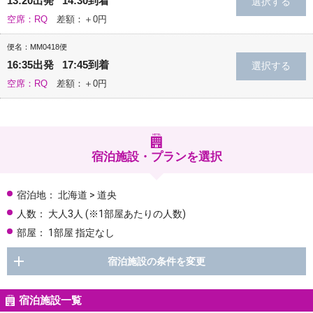
13:20出発 14:30到着
空席：RQ
差額：＋0円
便名：MM0418便
16:35出発 17:45到着
空席：RQ
差額：＋0円
宿泊施設・プランを選択
宿泊地：
北海道 > 道央
人数：
大人3人
(※1部屋あたりの人数)
部屋：
1部屋 指定なし
宿泊施設の条件を変更
宿泊施設一覧