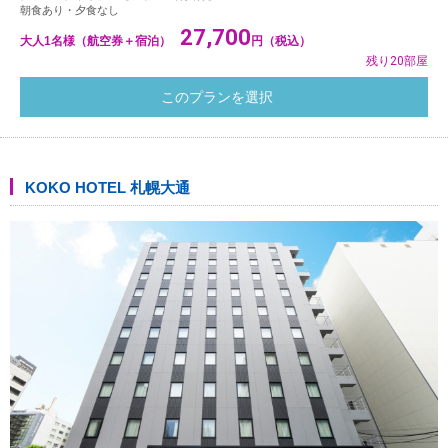
朝食あり・夕食なし
27,700
大人1名様（航空券＋宿泊）
円（税込）
残り20部屋
KOKO HOTEL 札幌大通