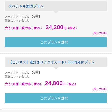
スペシャル謝恩プラン
スーペリアトリプル 【禁煙】
朝食なし・夕食なし
24,200
大人1名様（航空券＋宿泊 ）
円（税込）
残り2部屋
【ビジネス】素泊まり☆クオカード1,000円分付プラン
スーペリアトリプル 【禁煙】
朝食なし・夕食なし
24,800
大人1名様（航空券＋宿泊）
円（税込）
残り2部屋