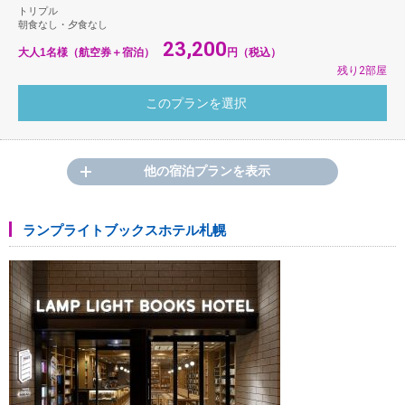
トリプル
朝食なし・夕食なし
23,200
大人1名様（航空券＋宿泊）
円（税込）
残り2部屋
他の宿泊プランを表示
ランプライトブックスホテル札幌