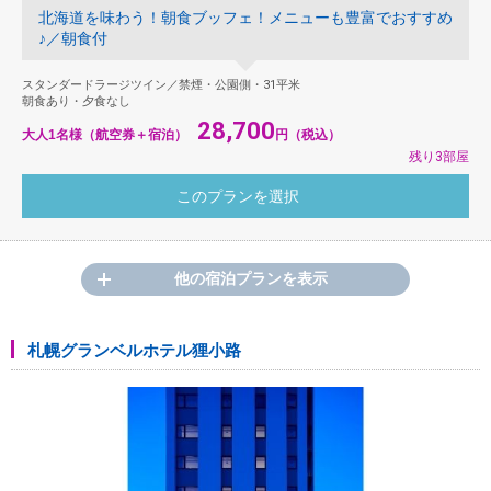
北海道を味わう！朝食ブッフェ！メニューも豊富でおすすめ
♪／朝食付
スタンダードラージツイン／禁煙・公園側・31平米
朝食あり・夕食なし
28,700
大人1名様（航空券＋宿泊）
円（税込）
残り3部屋
他の宿泊プランを表示
札幌グランベルホテル狸小路