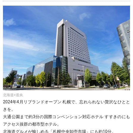
北海道>道央
2024年4月リブランドオープン 札幌で、忘れられない贅沢なひとと
きを。
大通公園まで約3分の国際コンベンション対応ホテル
すすきのにも
アクセス抜群の都市型ホテル。
北海道グルメが愉しめる「札幌中央卸売市場」にも約10分。