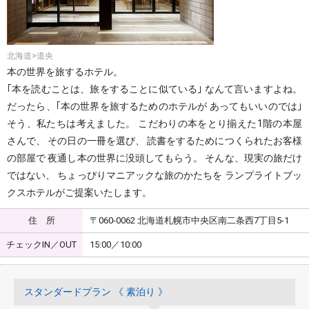
北海道>道央
本の世界を旅するホテル。
｢本を読むことは、旅をすることに似ている｣ なんて言いますよね。
だったら、｢本の世界を旅するためのホテルが あってもいいのでは｣
そう、私たちは考えました。 こだわりの本をとり揃えた1階の本屋
さんで、 その日の一冊を選び、 読書をするためにつくられたお客様
の部屋で 夜通し本の世界に没頭してもらう。 そんな、現実の旅だけ
ではない、 ちょっぴりマニアックな旅のかたちを ランプライトブッ
クスホテルがご提案いたします。
住 所
〒060-0062 北海道札幌市中央区南二条西7丁目5-1
チェックIN／OUT
15:00／10:00
スタンダードプラン 《 素泊り 》