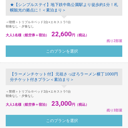
★【シンプルステイ】地下鉄中島公園駅より徒歩約1分！札
幌観光の拠点に！＜素泊まり＞
＜喫煙＞トリプル※ベッド2台+エキストラ1台
朝食なし・夕食なし
22,600
大人1名様（航空券＋宿泊）
円（税込）
残り2部屋
【ラーメンチケット付】元祖さっぽろラーメン横丁1000円
分チケット付きプラン＜素泊まり＞
＜禁煙＞トリプル※ベッド2台+エキストラ1台
朝食なし・夕食なし
23,000
大人1名様（航空券＋宿泊）
円（税込）
残り3部屋