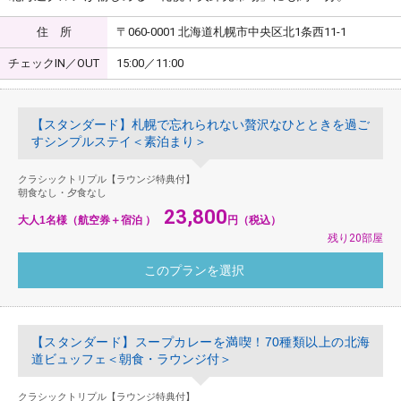
住 所
〒060-0001 北海道札幌市中央区北1条西11-1
チェックIN／OUT
15:00／11:00
【スタンダード】札幌で忘れられない贅沢なひとときを過ご
すシンプルステイ＜素泊まり＞
クラシックトリプル【ラウンジ特典付】
朝食なし・夕食なし
23,800
大人1名様（航空券＋宿泊 ）
円（税込）
残り20部屋
【スタンダード】スープカレーを満喫！70種類以上の北海
道ビュッフェ＜朝食・ラウンジ付＞
クラシックトリプル【ラウンジ特典付】