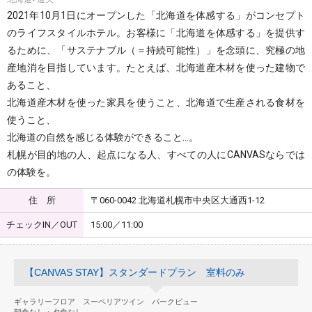
2021年10月1日にオープンした「北海道を体感する」がコンセプト
のライフスタイルホテル。お客様に「北海道を体感する」を提供す
るために、「サステナブル（＝持続可能性）」を念頭に、究極の地
産地消を目指しています。たとえば、北海道産木材を使った建物で
あること、
北海道産木材を使った家具を使うこと、北海道で生産される食材を
使うこと、
北海道の自然を感じる体験ができること…。
札幌が目的地の人、起点になる人、すべての人にCANVASならでは
の体験を。
住 所
〒060-0042 北海道札幌市中央区大通西1-12
チェックIN／OUT
15:00／11:00
【CANVAS STAY】スタンダードプラン 室料のみ
ギャラリーフロア スーペリアツイン パークビュー