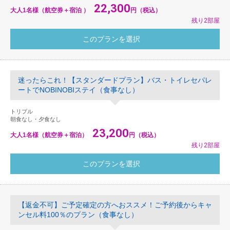
22,300
大人1名様（航空券＋宿泊 ）
円（税込）
残り2部屋
迷ったらこれ！【スタンダードプラン】バス・トイレセパレ
ートでNOBINOBIステイ（食事なし）
トリプル
朝食なし・夕食なし
23,200
大人1名様（航空券＋宿泊）
円（税込）
残り2部屋
【返金不可】ご予定確定の方へおススメ！ご予約後からキャ
ンセル料100％のプラン（食事なし）