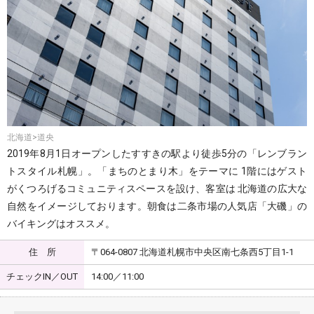
北海道>道央
2019年8月1日オープンしたすすきの駅より徒歩5分の「レンブラン
トスタイル札幌」。「まちのとまり木」をテーマに 1階にはゲスト
がくつろげるコミュニティスペースを設け、客室は 北海道の広大な
自然をイメージしております。朝食は二条市場の人気店「大磯」の
バイキングはオススメ。
住 所
〒064-0807 北海道札幌市中央区南七条西5丁目1-1
チェックIN／OUT
14:00／11:00