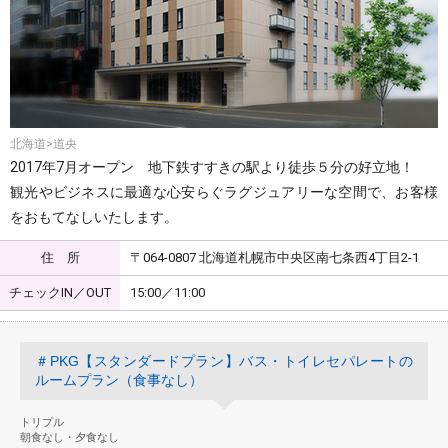
北海道>道央
2017年7月オープン 地下鉄すすきの駅より徒歩５分の好立地！
観光やビジネスに最適な心安らぐラグジュアリーな空間で、お客様
をおもてなしいたします。
住 所
〒064-0807 北海道札幌市中央区南七条西4丁目2-1
チェックIN／OUT
15:00／11:00
＃PKG【スタンダードプラン】バス・トイレセパレートの
ルームプラン（食事なし）
トリプル
朝食なし・夕食なし