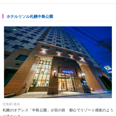
ホテルリソル札幌中島公園
北海道>道央
札幌のオアシス「中島公園」が目の前 都心でリゾート感覚のよう