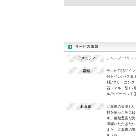
シャンプー/リン
テレビ/電話/イン
付トイレ/バスタ
料)/クリーニン
器（マルチ型）/
ル/ベビーベッド(
北海道の美味しい
材を使った朝ごは
す。種類豊富な海
堪能いただきたい
また、北海道の豊
ルメを