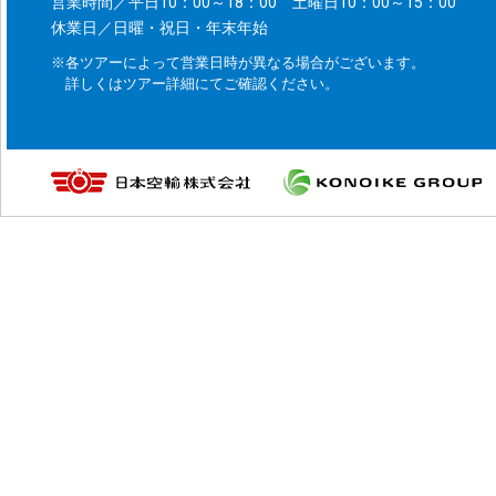
営業時間／平日10：00～18：00 土曜日10：00～15：00
休業日／日曜・祝日・年末年始
※各ツアーによって営業日時が異なる場合がございます。
詳しくはツアー詳細にてご確認ください。