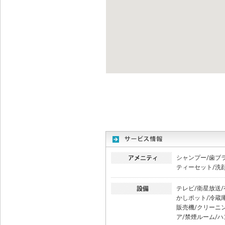
シャンプー/歯ブ
ティーセット/洗
テレビ/衛星放送/
かしポット/冷蔵
販売機/クリーニ
ア/禁煙ルーム/ハ