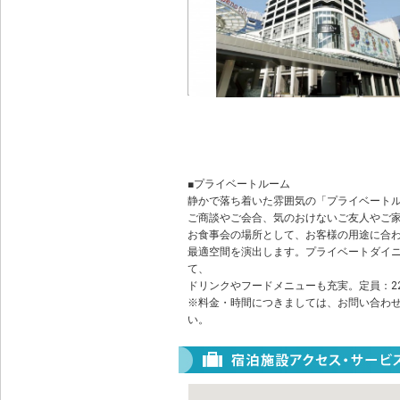
■プライベートルーム
静かで落ち着いた雰囲気の「プライベート
ご商談やご会合、気のおけないご友人やご
お食事会の場所として、お客様の用途に合
最適空間を演出します。プライベートダイ
て、
ドリンクやフードメニューも充実。定員：2
※料金・時間につきましては、お問い合わ
い。