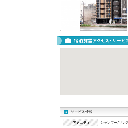
シャンプー/リン