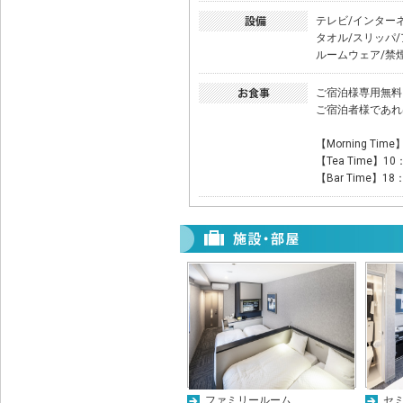
テレビ/インターネ
タオル/スリッパ
ルームウェア/禁
ご宿泊様専用無料
ご宿泊者様であれ
【Morning Time
【Tea Time】10
【Bar Time】18
ファミリールーム
セ