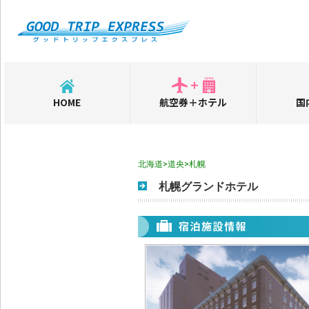
HOME
航空券＋ホテル
国
北海道>道央>札幌
札幌グランドホテル