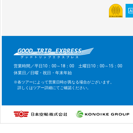
営業時間／平日10：00～18：00 土曜日10：00～15：00
休業日／日曜・祝日・年末年始
※各ツアーによって営業日時が異なる場合がございます。
詳しくはツアー詳細にてご確認ください。