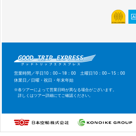
営業時間／平日10：00～18：00 土曜日10：00～15：00
休業日／日曜・祝日・年末年始
※各ツアーによって営業日時が異なる場合がございます。
詳しくはツアー詳細にてご確認ください。