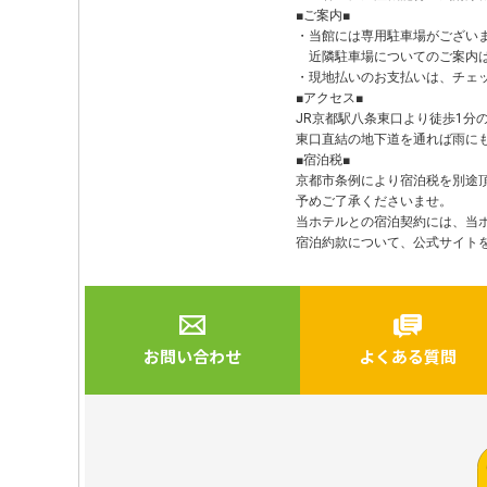
■ご案内■
・当館には専用駐車場がござい
近隣駐車場についてのご案内は
・現地払いのお支払いは、チェ
■アクセス■
JR京都駅八条東口より徒歩1分
東口直結の地下道を通れば雨に
■宿泊税■
京都市条例により宿泊税を別途
予めご了承くださいませ。
当ホテルとの宿泊契約には、当
宿泊約款について、公式サイト
お問い合わせ
よくある質問