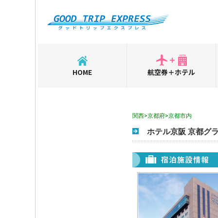
HOME
航空券＋ホテル
関西>京都府>京都市内
ホテル京阪 京都グ