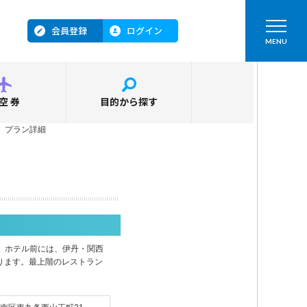
会員登録
ログイン
MENU
空券
目的から探す
＞
プラン詳細
分。ホテル前には、伊丹・関西
ります。最上階のレストラン