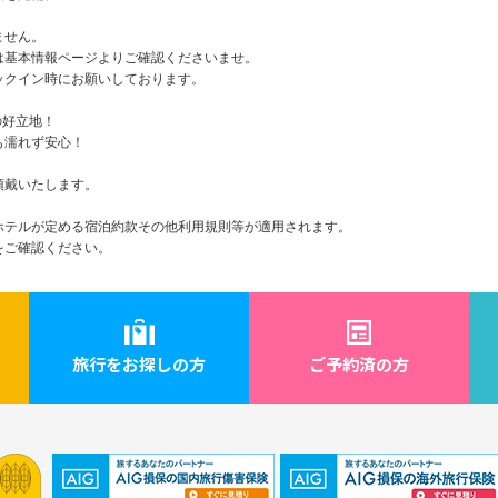
ません。
基本情報ページよりご確認くださいませ。
ックイン時にお願いしております。
の好立地！
も濡れず安心！
頂戴いたします。
ホテルが定める宿泊約款その他利用規則等が適用されます。
をご確認ください。
旅行をお探しの方
ご予約済の方