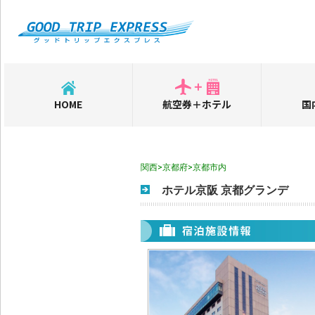
HOME
航空券＋ホテル
国
関西>京都府>京都市内
ホテル京阪 京都グランデ