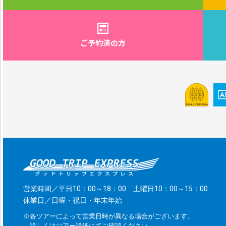
ご予約済の方
営業時間／平日10：00～18：00 土曜日10：00～15：00
休業日／日曜・祝日・年末年始
※各ツアーによって営業日時が異なる場合がございます。
詳しくはツアー詳細にてご確認ください。