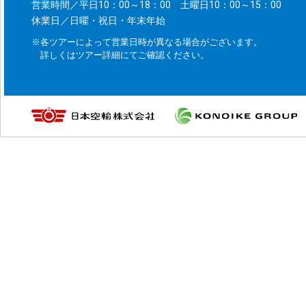
営業時間／平日10：00～18：00 土曜日10：00～15：00
休業日／日曜・祝日・年末年始
※各ツアーによって営業日時が異なる場合がございます。
詳しくはツアー詳細にてご確認ください。