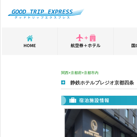
HOME
航空券＋ホテル
国
関西>京都府>京都市内
静鉄ホテルプレジオ京都四条