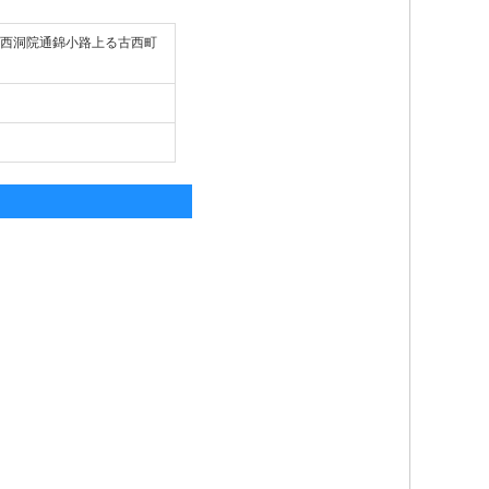
京区西洞院通錦小路上る古西町