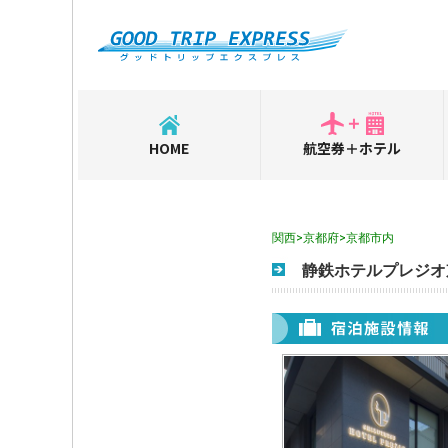
HOME
航空券＋ホテル
関西>京都府>京都市内
静鉄ホテルプレジオ