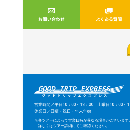
お問い合わせ
よくある質問
営業時間／平日10：00～18：00 土曜日10：00～1
休業日／日曜・祝日・年末年始
※各ツアーによって営業日時が異なる場合がございます
詳しくはツアー詳細にてご確認ください。