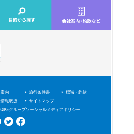
目的から探す
会社案内
・
約款など
針
社案内
旅行条件書
標識・約款
人情報取扱
サイトマップ
NOIKEグループソーシャルメディアポリシー