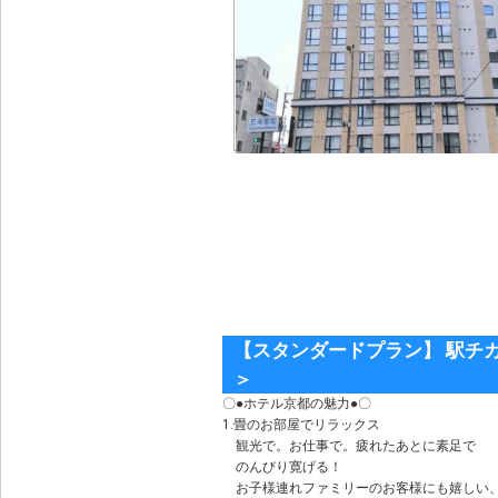
【スタンダードプラン】 駅チ
＞
〇●ホテル京都の魅力●〇
1.畳のお部屋でリラックス
観光で。お仕事で。疲れたあとに素足で
のんびり寛げる！
お子様連れファミリーのお客様にも嬉しい