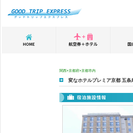
HOME
航空券＋ホテル
国
関西>京都府>京都市内
変なホテルプレミア京都 五条