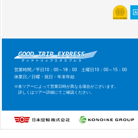
営業時間／平日10：00～18：00 土曜日10：00～15：00
休業日／日曜・祝日・年末年始
※各ツアーによって営業日時が異なる場合がございます。
詳しくはツアー詳細にてご確認ください。