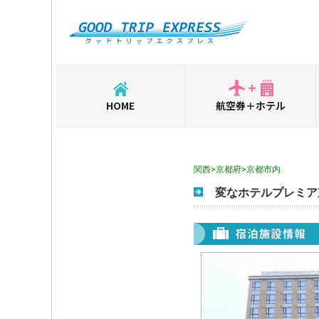
HOME
航空券＋ホテル
関西>京都府>京都市内
変なホテルプレミア