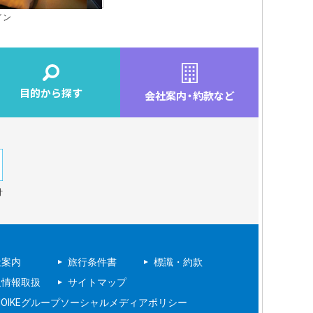
イン
目的から探す
会社案内
・
約款など
針
社案内
旅行条件書
標識・約款
人情報取扱
サイトマップ
NOIKEグループソーシャルメディアポリシー