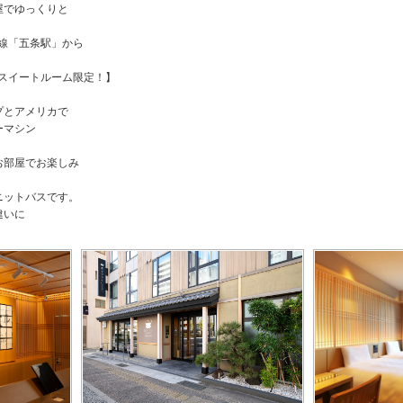
屋でゆっくりと
丸線「五条駅」から
・スイートルーム限定！】
プとアメリカで
ーマシン
部屋でお楽しみ
ットバスです。
違いに