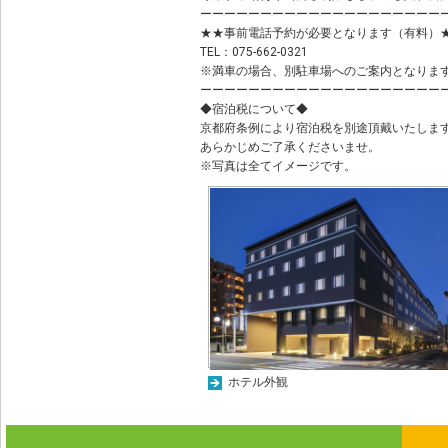
ーーーーーーーーーーーーーーーーーーーー
★★事前電話予約が必要となります（有料）
TEL：075-662-0321
※満車の場合、別駐車場へのご案内となりま
ーーーーーーーーーーーーーーーーーーーー
◆宿泊税について◆
京都府条例により宿泊税を別途頂戴いたしま
あらかじめご了承くださいませ。
※写真は全てイメージです。
ホテル外観