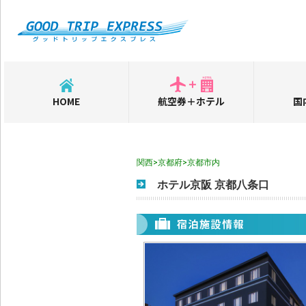
HOME
航空券＋ホテル
国
関西>京都府>京都市内
ホテル京阪 京都八条口