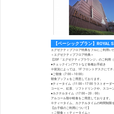
【ベーシックプラン】ROYAL 
エグゼクティブフロア特典をフルにご利用い
＜エグゼクティブフロア特典＞
【20F「エグゼクティブラウンジ」のご利用（7:
●チェックイン/アウトなど各種お手続き
※状況によっては、1F フロントデスクにて
●ご朝食（7:00～10:00）
朝食ブッフェをご用意しております。
●ティータイム（11:00～17:00 ラストオーダー
コーヒー、紅茶、ソフトドリンクや、スコー
●カクテルタイム（17:00～20：00）
アルコール類や軽食をご用意しております。
※ティータイム、カクテルタイムの時間制限
【お子様のご利用について】
＜ご朝食＞＜ティータイム＞