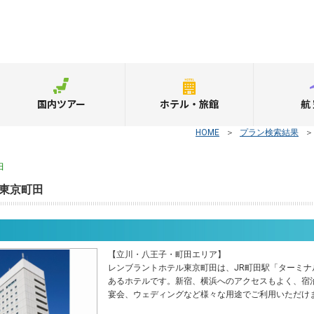
国内ツアー
ホテル・旅館
航
HOME
＞
プラン検索結果
田
東京町田
【立川・八王子・町田エリア】
レンブラントホテル東京町田は、JR町田駅「ターミナ
あるホテルです。新宿、横浜へのアクセスもよく、宿
宴会、ウェディングなど様々な用途でご利用いただけ