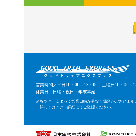
営業時間／平日10：00～18：00 土曜日10：00～1
休業日／日曜・祝日・年末年始
※各ツアーによって営業日時が異なる場合がございます
詳しくはツアー詳細にてご確認ください。