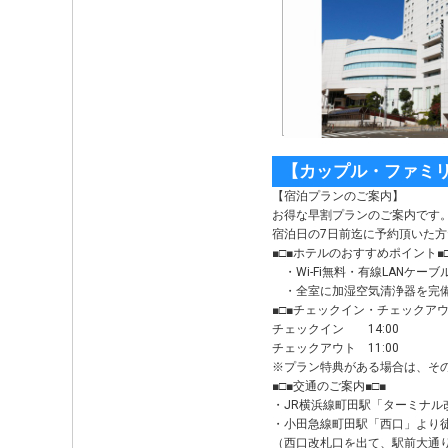
【カップル・ファミ
【宿泊プランのご案内】
お得な早割プランのご案内です
宿泊日の7日前迄に予約頂いた
■□■ホテルのおすすめポイント■□
・Wi-Fi無料・有線LANケーブ
・全室に加湿空気清浄器を完
■□■チェックイン・チェックアウ
チェックイン 14:00
チェックアウト 11:00
※プラン特典がある場合は、そ
■□■交通のご案内■□■
・JR横浜線町田駅「ターミナル
・小田急線町田駅「西口」より徒
（西口改札口を出て、駅前大通