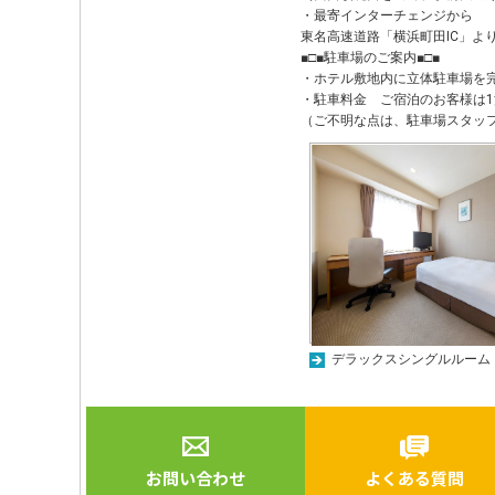
・最寄インターチェンジから
東名高速道路「横浜町田IC」より
■□■駐車場のご案内■□■
・ホテル敷地内に立体駐車場を完
・駐車料金 ご宿泊のお客様は1泊1
（ご不明な点は、駐車場スタッ
デラックスシングルルーム
お問い合わせ
よくある質問