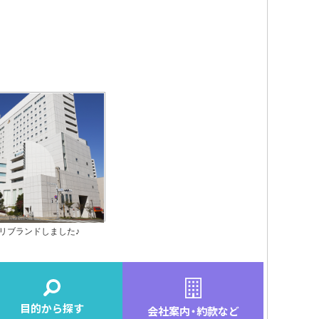
月にリブランドしました♪
目的から探す
会社案内
・
約款など