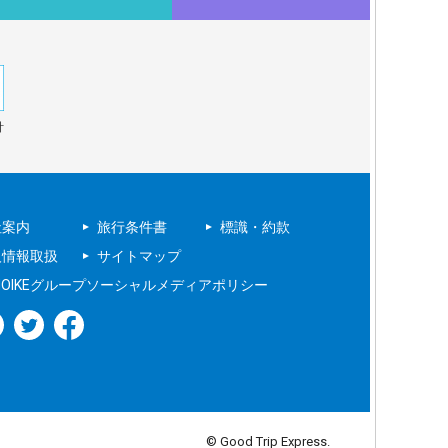
針
社案内
旅行条件書
標識・約款
人情報取扱
サイトマップ
NOIKEグループソーシャルメディアポリシー
© Good Trip Express.