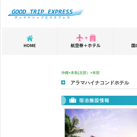
HOME
航空券＋ホテル
国
沖縄>本島(北部）>本部
アラマハイナコンドホテル