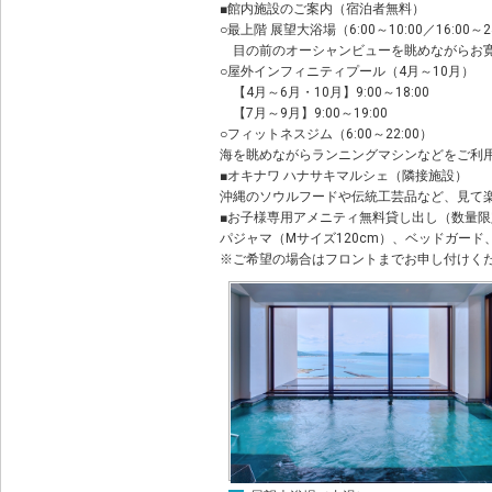
■館内施設のご案内（宿泊者無料）
○最上階 展望大浴場（6:00～10:00／16:00～2
目の前のオーシャンビューを眺めながらお
○屋外インフィニティプール（4月～10月）
【4月～6月・10月】9:00～18:00
【7月～9月】9:00～19:00
○フィットネスジム（6:00～22:00）
海を眺めながらランニングマシンなどをご利
■オキナワ ハナサキマルシェ（隣接施設）
沖縄のソウルフードや伝統工芸品など、見て
■お子様専用アメニティ無料貸し出し（数量
パジャマ（Mサイズ120cm）、ベッドガー
※ご希望の場合はフロントまでお申し付けく