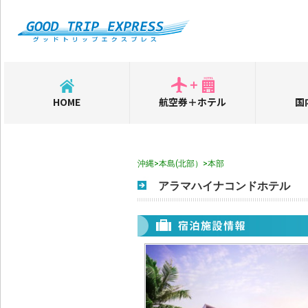
HOME
航空券＋ホテル
国
沖縄>本島(北部）>本部
アラマハイナコンドホテル