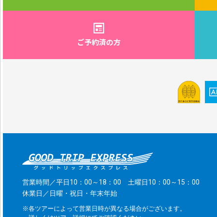
ご予約済の方
営業時間／平日10：00～18：00 土曜日10：00～15：00
休業日／日曜・祝日・年末年始
※各ツアーによって営業日時が異なる場合がございます。