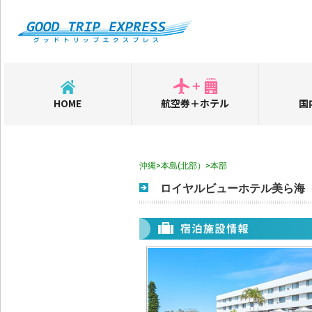
HOME
航空券＋ホテル
国
沖縄>本島(北部）>本部
ロイヤルビューホテル美ら海