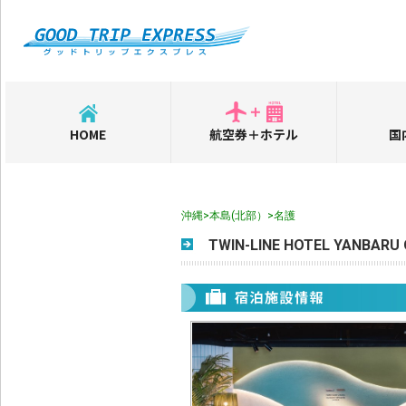
HOME
航空券＋ホテル
国
沖縄>本島(北部）>名護
TWIN-LINE HOTEL YANBARU