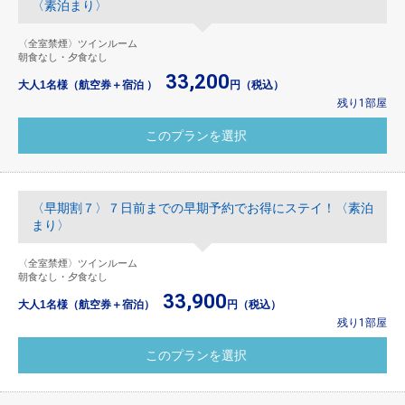
〈素泊まり〉
〈全室禁煙〉ツインルーム
朝食なし・夕食なし
33,200
大人1名様（航空券＋宿泊 ）
円（税込）
残り1部屋
〈早期割７〉７日前までの早期予約でお得にステイ！〈素泊
まり〉
〈全室禁煙〉ツインルーム
朝食なし・夕食なし
33,900
大人1名様（航空券＋宿泊）
円（税込）
残り1部屋