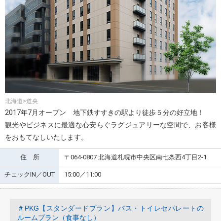
北海道>道央
2017年7月オープン 地下鉄すすきの駅より徒歩５分の好立地！
観光やビジネスに最適な心安らぐラグジュアリーな空間で、お客様
をおもてなしいたします。
住 所
〒064-0807 北海道札幌市中央区南七条西4丁目2-1
チェックIN／OUT
15:00／11:00
＃PKG【スタンダードプラン】バス・トイレセパレートの
ルームプラン（食事なし）