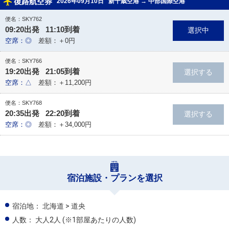
復路航空券
2026年09月10日
新千歳空港
→
中部国際空港
便名：SKY762
09:20出発 11:10到着
空席：◎
差額：＋0円
便名：SKY766
19:20出発 21:05到着
空席：△
差額：＋11,200円
便名：SKY768
20:35出発 22:20到着
空席：◎
差額：＋34,000円
宿泊施設・プランを選択
宿泊地：
北海道 > 道央
人数：
大人2人
(※1部屋あたりの人数)