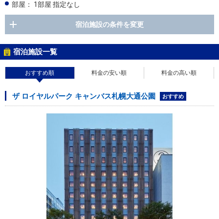
部屋：
1部屋 指定なし
宿泊施設の条件を変更
宿泊施設一覧
おすすめ順
料金の安い順
料金の高い順
ザ ロイヤルパーク キャンバス札幌大通公園
おすすめ