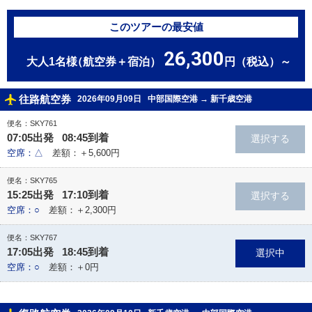
このツアーの最安値
26,300
大人1名様
（航空券＋宿泊）
円（税込）～
往路航空券
2026年09月09日
中部国際空港
→
新千歳空港
便名：SKY761
07:05出発 08:45到着
空席：△
差額：＋5,600円
便名：SKY765
15:25出発 17:10到着
空席：○
差額：＋2,300円
便名：SKY767
17:05出発 18:45到着
空席：○
差額：＋0円