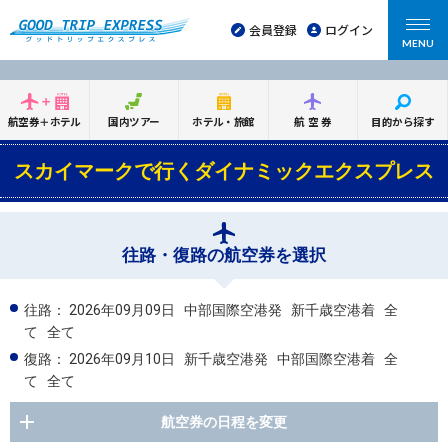
会員登録
ログイン
MENU
航空券＋ホテル
国内ツアー
ホテル・旅館
航空券
目的から探す
スカイマークで行くダイナミックエクスプレス
往路・復路の航空券を選択
往路：
2026年09月09日
中部国際空港発
新千歳空港着
全
て
全て
復路：
2026年09月10日
新千歳空港発
中部国際空港着
全
て
全て
航空券の日程を変更