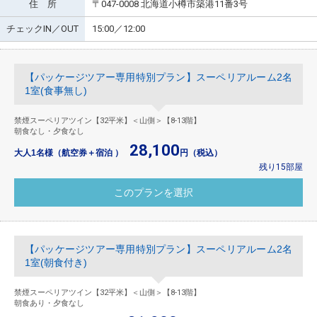
住 所
〒047-0008 北海道小樽市築港11番3号
チェックIN／OUT
15:00／12:00
【パッケージツアー専用特別プラン】スーペリアルーム2名
1室(食事無し)
禁煙スーペリアツイン【32平米】＜山側＞【8-13階】
朝食なし・夕食なし
28,100
大人1名様（航空券＋宿泊 ）
円（税込）
残り15部屋
【パッケージツアー専用特別プラン】スーペリアルーム2名
1室(朝食付き)
禁煙スーペリアツイン【32平米】＜山側＞【8-13階】
朝食あり・夕食なし