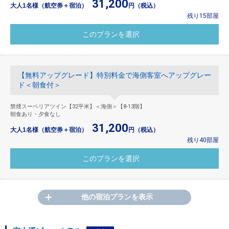
31,200
大人1名様（航空券＋宿泊）
円（税込）
残り15部屋
【無料アップグレード】特別料金で海側客室へアップグレー
ド＜朝食付＞
禁煙スーペリアツイン【32平米】＜海側＞【8-13階】
朝食あり・夕食なし
31,200
大人1名様（航空券＋宿泊）
円（税込）
残り40部屋
他の宿泊プランを表示