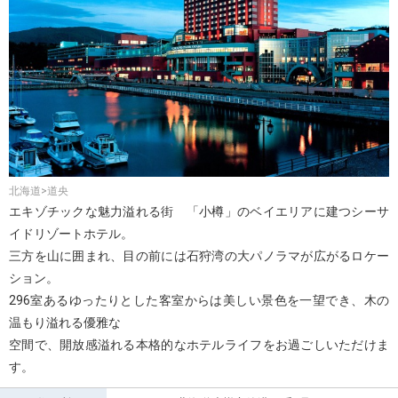
北海道>道央
エキゾチックな魅力溢れる街 「小樽」のベイエリアに建つシーサ
イドリゾートホテル。
三方を山に囲まれ、目の前には石狩湾の大パノラマが広がるロケー
ション。
296室あるゆったりとした客室からは美しい景色を一望でき、木の
温もり溢れる優雅な
空間で、開放感溢れる本格的なホテルライフをお過ごしいただけま
す。