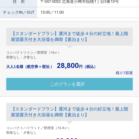
住 所
〒047-0032 北海道小樽市稲穂1丁目3番13号
チェックIN／OUT
15:00／11:00
【スタンダードプラン】運河まで徒歩４分の好立地！最上階
展望露天付き大浴場を満喫【素泊まり】
コンパクトツイン／禁煙室（16㎡）
朝食なし・夕食なし
28,800
大人1名様（航空券＋宿泊 ）
円（税込）
残り1部屋
【スタンダードプラン】運河まで徒歩４分の好立地！最上階
展望露天付き大浴場を満喫【素泊まり】
コンパクトハリウッド／禁煙室（16.4㎡）
朝食なし・夕食なし