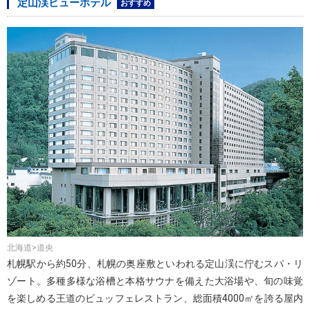
定山渓ビューホテル
おすすめ
北海道>道央
札幌駅から約50分、札幌の奥座敷といわれる定山渓に佇むスパ・リ
ゾート。多種多様な浴槽と本格サウナを備えた大浴場や、旬の味覚
を楽しめる王道のビュッフェレストラン、総面積4000㎡を誇る屋内