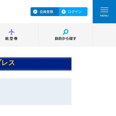
会員登録
ログイン
MENU
航空券
目的から探す
プレス