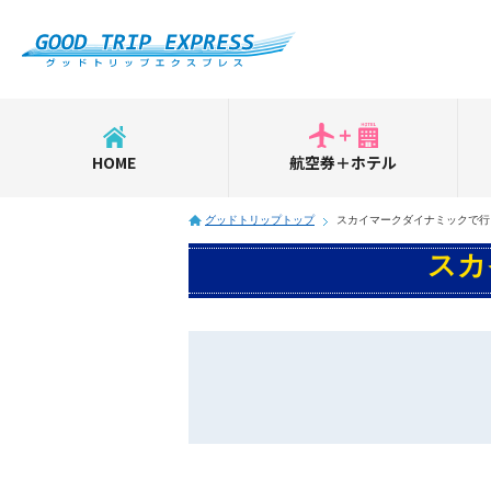
HOME
航空券＋ホテル
グッドトリップトップ
スカイマークダイナミックで行
スカ