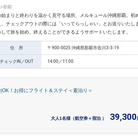
>那覇
の始まりと終わりを温かく見守る場所、メルキュール沖縄那覇。初
え、チェックアウトの際には「いってらっしゃい」とお送りいたし
心して旅を始め、終えることができるようサポートいたします。
住 所
〒900-0025 沖縄県那覇市壺川3-3-19
チェックIN／OUT
14:00／11:00
約OK！お得にフライト＆ステイ＜素泊り＞
39,300
大人1名様（航空券＋宿泊 ）