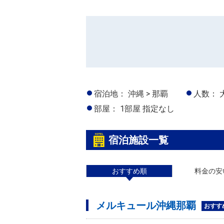
宿泊地：
沖縄 > 那覇
人数：
部屋：
1部屋 指定なし
宿泊施設一覧
おすすめ順
料金の安
メルキュール沖縄那覇
おすす