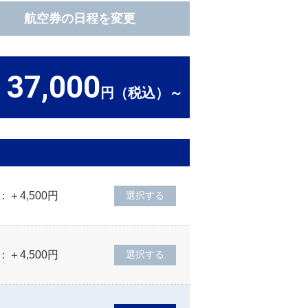
航空券の日程を変更
37,000
）
円（税込）～
：＋4,500円
：＋4,500円