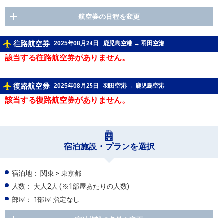
航空券の日程を変更
往路航空券
2025年08月24日
鹿児島空港
→
羽田空港
該当する往路航空券がありません。
復路航空券
2025年08月25日
羽田空港
→
鹿児島空港
該当する復路航空券がありません。
宿泊施設・プランを選択
宿泊地：
関東 > 東京都
人数：
大人2人
(※1部屋あたりの人数)
部屋：
1部屋 指定なし