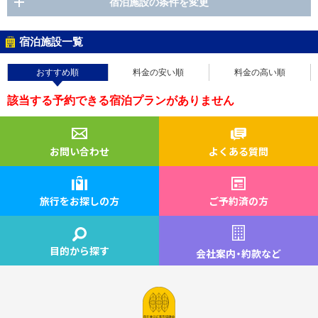
宿泊施設の条件を変更
宿泊施設一覧
おすすめ順
料金の安い順
料金の高い順
該当する予約できる宿泊プランがありません
お問い合わせ
よくある質問
旅行をお探しの方
ご予約済の方
目的から探す
会社案内
・
約款など