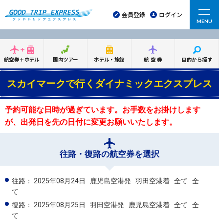
会員登録
ログイン
MENU
航空券＋ホテル
国内ツアー
ホテル・旅館
航空券
目的から探す
スカイマークで行くダイナミックエクスプレス
予約可能な日時が過ぎています。お手数をお掛けします
が、出発日を先の日付に変更お願いいたします。
往路・復路の航空券を選択
往路：
2025年08月24日
鹿児島空港発
羽田空港着
全て
全
て
復路：
2025年08月25日
羽田空港発
鹿児島空港着
全て
全
て