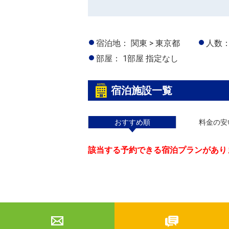
宿泊地：
関東 > 東京都
人数
部屋：
1部屋 指定なし
宿泊施設一覧
おすすめ順
料金の安
該当する予約できる宿泊プランがあり