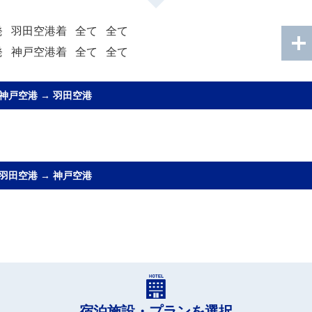
発
羽田空港着
全て
全て
発
神戸空港着
全て
全て
神戸空港
→
羽田空港
羽田空港
→
神戸空港
宿泊施設・プランを選択