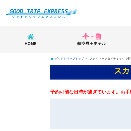
HOME
航空券＋ホテル
グッドトリップトップ
スカイマークダイナミックで行
スカ
予約可能な日時が過ぎています。お手