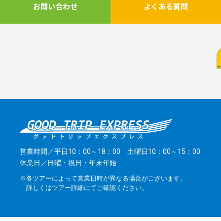
お問い合わせ
よくある質問
営業時間／平日10：00～18：00 土曜日10：00～15：00
休業日／日曜・祝日・年末年始
※各ツアーによって営業日時が異なる場合がございます。
詳しくはツアー詳細にてご確認ください。