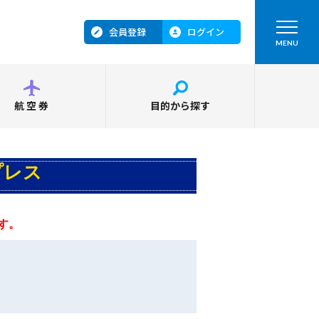
会員登録
ログイン
MENU
航空券
目的から探す
プレス
す。