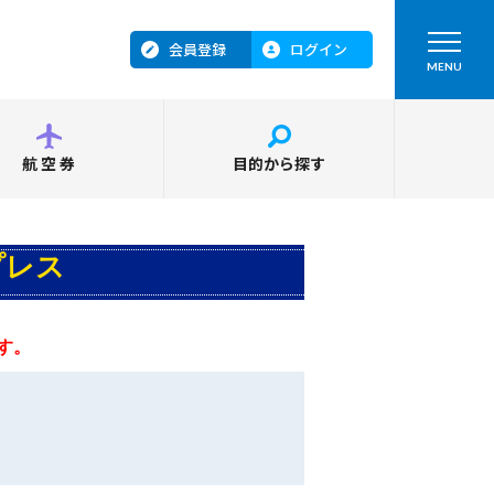
会員登録
ログイン
MENU
航空券
目的から探す
プレス
す。