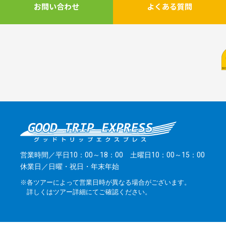
お問い合わせ
よくある質問
営業時間／平日10：00～18：00 土曜日10：00～15：00
休業日／日曜・祝日・年末年始
※各ツアーによって営業日時が異なる場合がございます。
詳しくはツアー詳細にてご確認ください。