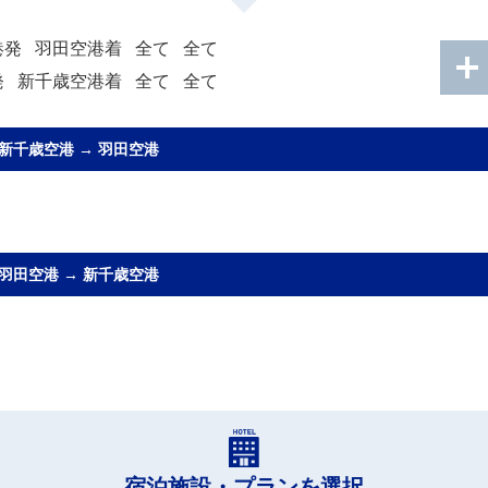
港発
羽田空港着
全て
全て
発
新千歳空港着
全て
全て
新千歳空港
→
羽田空港
羽田空港
→
新千歳空港
宿泊施設・プランを選択