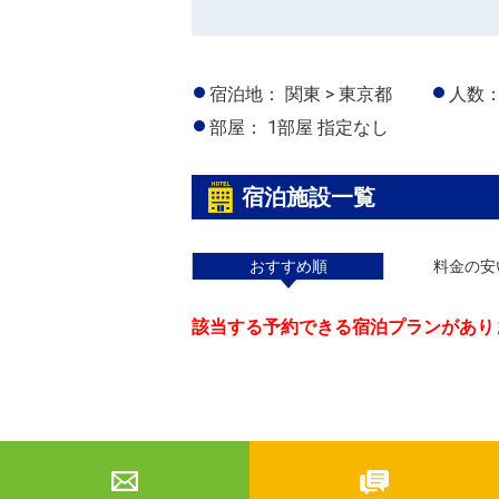
宿泊地：
関東 > 東京都
人数
部屋：
1部屋 指定なし
宿泊施設一覧
おすすめ順
料金の安
該当する予約できる宿泊プランがあり