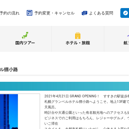
予約の流れ
予約変更・キャンセル
よくある質問
国内ツアー
ホテル・旅館
航
ル狸小路
2021年4月21日 GRAND OPENING！ すすきの
札幌グランベルホテル狸小路へようこそ。地上13F建
天風呂。
時計台や大通公園といった有名観光地へのアクセスも
ビジネスでのご利用はもちろん、レジャーやグルメ、
いご滞在