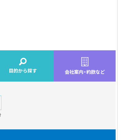
目的から探す
会社案内
・
約款など
針