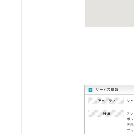
シャ
テレ
ボン
天風
フォ