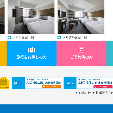
ツイン客室一例
トリプル客室一例
旅行をお探しの方
ご予約済の方
勧誘方針
推奨販売方