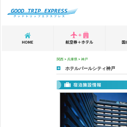
HOME
航空券＋ホテル
国
関西 > 兵庫県 > 神戸
ホテルパールシティ神戸