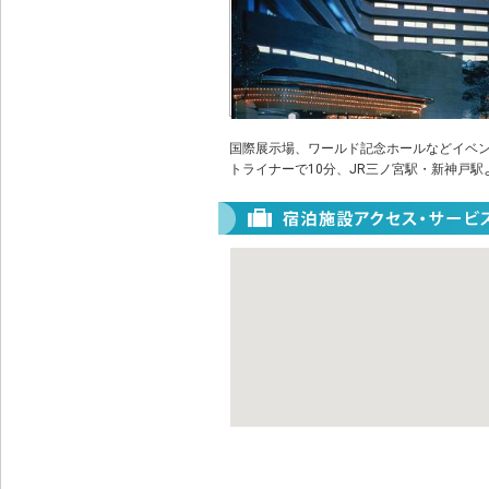
国際展示場、ワールド記念ホールなどイベン
トライナーで10分、JR三ノ宮駅・新神戸