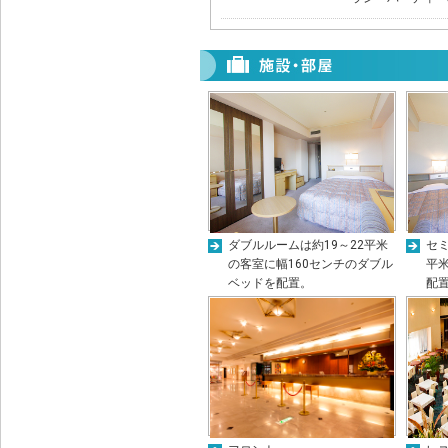
ダブルルームは約19～22平米
セミ
の客室に幅160センチのダブル
平米
ベッドを配置。
配