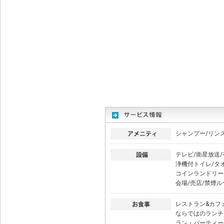
シャンプー/リン
テレビ/衛星放送/
浄機付トイレ/タ
コインランドリー
会場/売店/禁煙ル
レストラン&カフ
ならではのランチ
ラン・パーティー