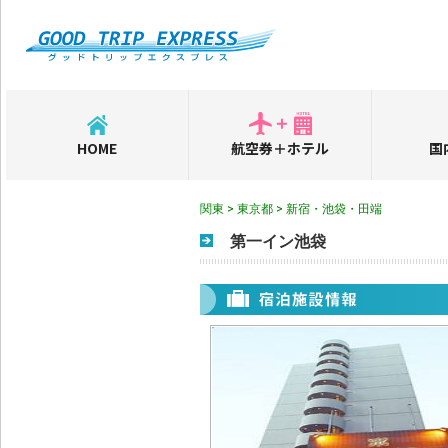
HOME
航空券＋ホテル
国
関東 > 東京都 > 新宿・池袋・田端
第一イン池袋