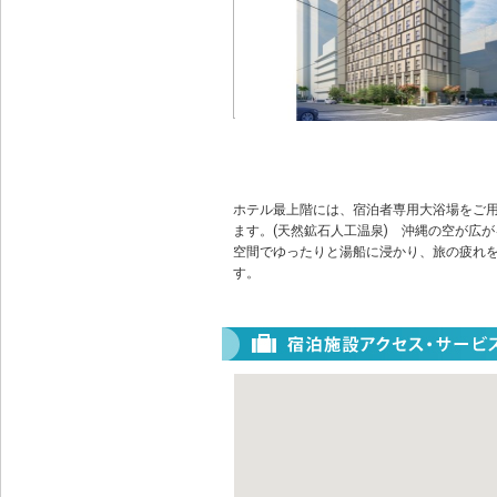
ホテル最上階には、宿泊者専用大浴場をご
ます。(天然鉱石人工温泉) 沖縄の空が広
空間でゆったりと湯船に浸かり、旅の疲れ
す。