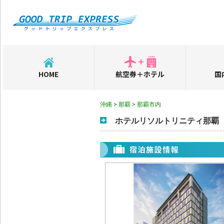
HOME
航空券＋ホテル
国
沖縄 > 那覇 > 那覇市内
ホテルリソルトリニティ那覇