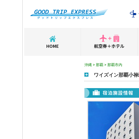
HOME
航空券＋ホテル
沖縄 > 那覇 > 那覇市内
ワイズイン那覇小禄