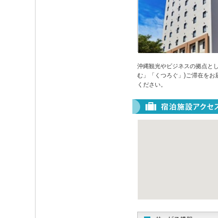
沖縄観光やビジネスの拠点とし
む」「くつろぐ」)ご滞在をお
ください。