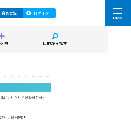
会員登録
ログイン
MENU
空券
目的から探す
禄駅に近いという利便性に優れ
市金城5丁目9番地1