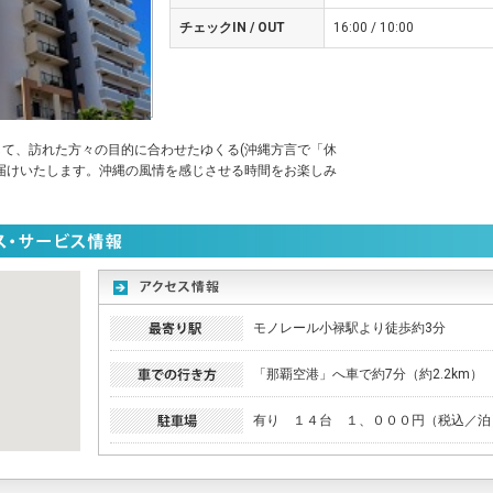
チェックIN / OUT
16:00 / 10:00
て、訪れた方々の目的に合わせたゆくる(沖縄方言で「休
届けいたします。沖縄の風情を感じさせる時間をお楽しみ
モノレール小禄駅より徒歩約3分
「那覇空港」へ車で約7分（約2.2km）
有り １４台 １、０００円（税込／泊