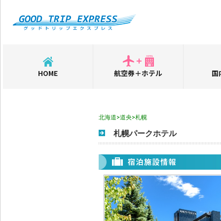
HOME
航空券＋ホテル
国
北海道>道央>札幌
札幌パークホテル