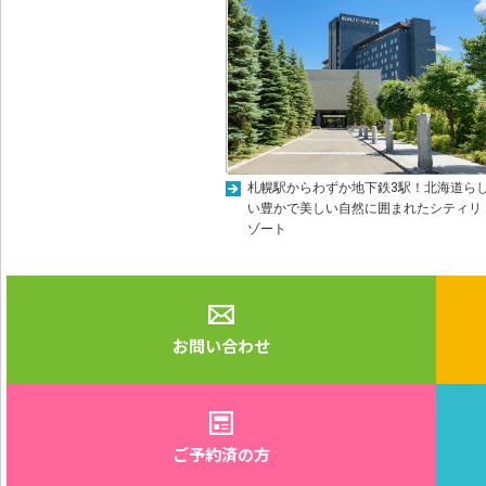
札幌駅からわずか地下鉄3駅！北海道ら
い豊かで美しい自然に囲まれたシティリ
ゾート
お問い合わせ
ご予約済の方