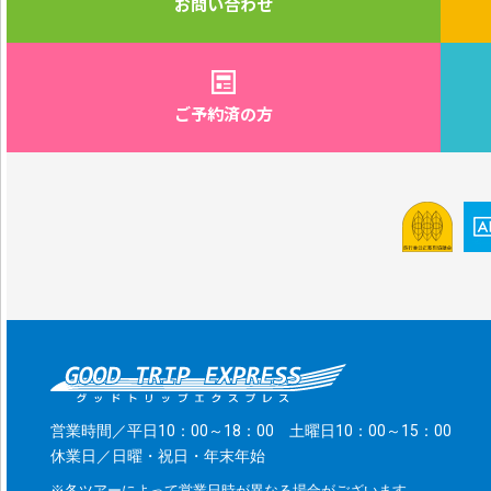
お問い合わせ
ご予約済の方
営業時間／平日10：00～18：00 土曜日10：00～15：00
休業日／日曜・祝日・年末年始
※各ツアーによって営業日時が異なる場合がございます。