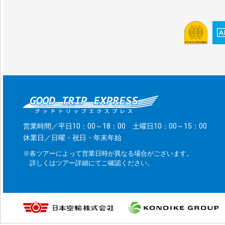
営業時間／平日10：00～18：00 土曜日10：00～15：00
休業日／日曜・祝日・年末年始
※各ツアーによって営業日時が異なる場合がございます。
詳しくはツアー詳細にてご確認ください。