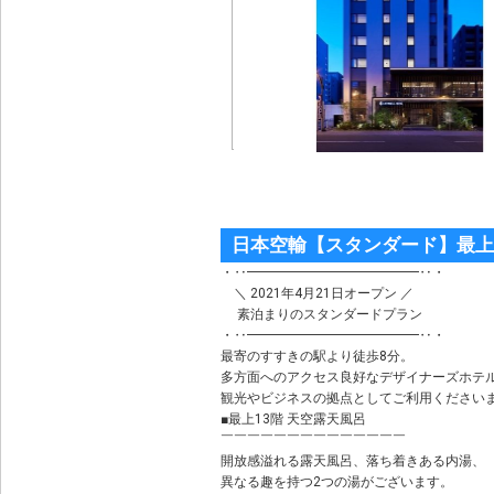
日本空輸【スタンダード】最上
・‥━━━━━━━━━━━━━‥・
＼ 2021年4月21日オープン ／
素泊まりのスタンダードプラン
・‥━━━━━━━━━━━━━‥・
最寄のすすきの駅より徒歩8分。
多方面へのアクセス良好なデザイナーズホテ
観光やビジネスの拠点としてご利用ください
■最上13階 天空露天風呂
￣￣￣￣￣￣￣￣￣￣￣￣￣￣
開放感溢れる露天風呂、落ち着きある内湯、
異なる趣を持つ2つの湯がございます。