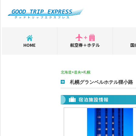
HOME
航空券＋ホテル
国
北海道>道央>札幌
札幌グランベルホテル狸小路