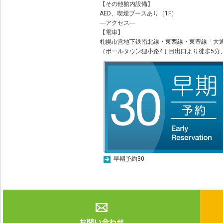
【その他館内設備】
AED、喫煙ブースあり（1F）
―アクセス―
【電車】
札幌市営地下鉄南北線・東西線・東豊線「大
（ポールタウン狸小路4丁目出口より徒歩5分
早期予約30
お問い合わせ