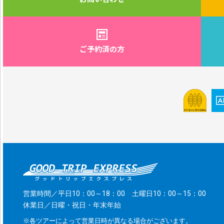
ご予約済の方
営業時間／平日10：00～18：00 土曜日10：00～15：00
休業日／日曜・祝日・年末年始
※各ツアーによって営業日時が異なる場合がございます。