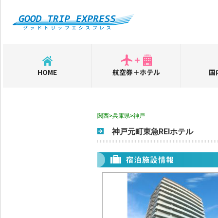
HOME
航空券＋ホテル
国
関西>兵庫県>神戸
神戸元町東急REIホテル