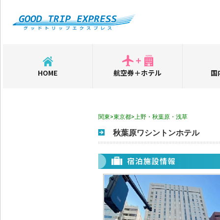
HOME
航空券＋ホテル
国
関東>東京都>上野・秋葉原・浅草
秋葉原ワシントンホテル