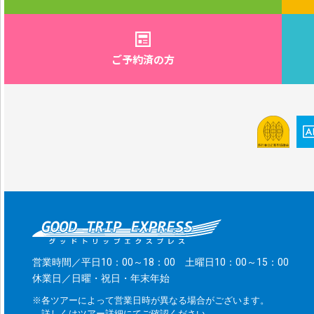
ご予約済の方
営業時間／平日10：00～18：00 土曜日10：00～15：00
休業日／日曜・祝日・年末年始
※各ツアーによって営業日時が異なる場合がございます。
詳しくはツアー詳細にてご確認ください。