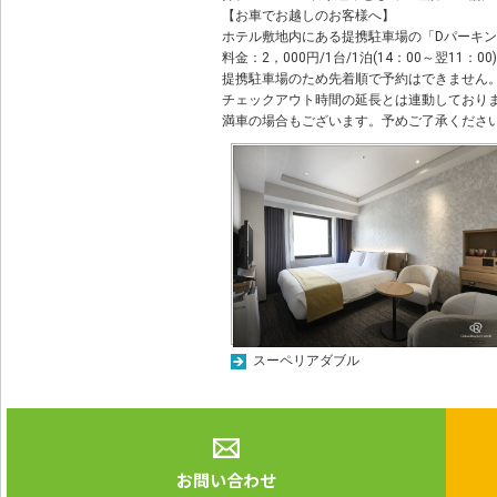
【お車でお越しのお客様へ】
ホテル敷地内にある提携駐車場の「Dパーキン
料金：2，000円/1台/1泊(14：00～翌11：00)
提携駐車場のため先着順で予約はできません
チェックアウト時間の延長とは連動しておりま
満車の場合もございます。予めご了承くださ
スーペリアダブル
お問い合わせ