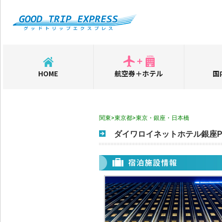
HOME
航空券＋ホテル
国
関東>東京都>東京・銀座・日本橋
ダイワロイネットホテル銀座PR