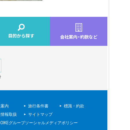
目的から探す
会社案内
・
約款など
針
社案内
旅行条件書
標識・約款
人情報取扱
サイトマップ
NOIKEグループソーシャルメディアポリシー