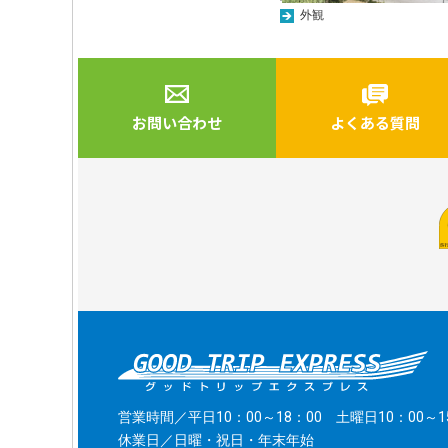
外観
お問い合わせ
よくある質問
営業時間／平日10：00～18：00 土曜日10：00～1
休業日／日曜・祝日・年末年始