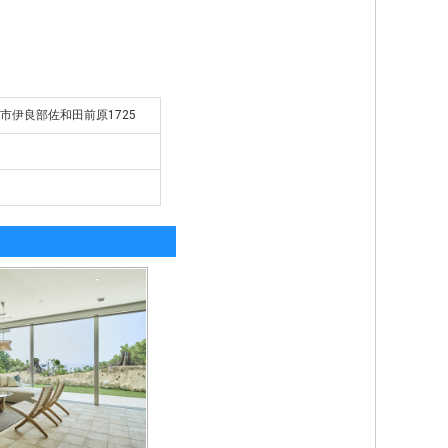
島市伊良部佐和田前原1725