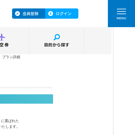
会員登録
ログイン
MENU
空券
目的から探す
＞
プラン詳細
」に選ばれた
いたします。