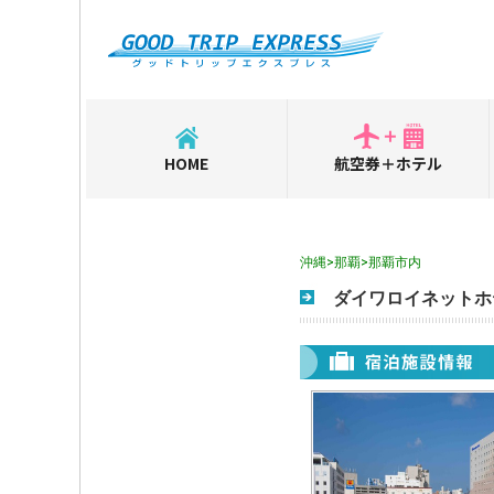
HOME
航空券＋ホテル
沖縄>那覇>那覇市内
ダイワロイネットホ