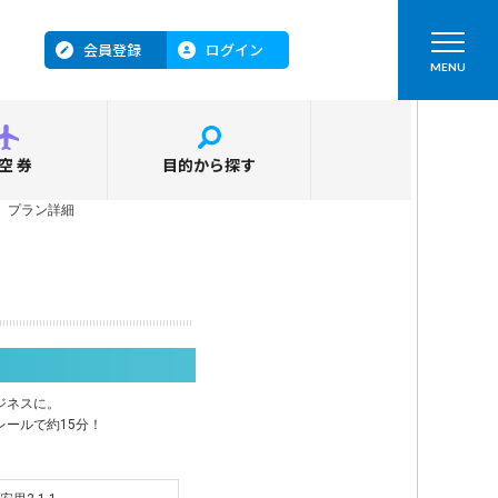
会員登録
ログイン
MENU
空券
目的から探す
＞
プラン詳細
ジネスに。
ールで約15分！