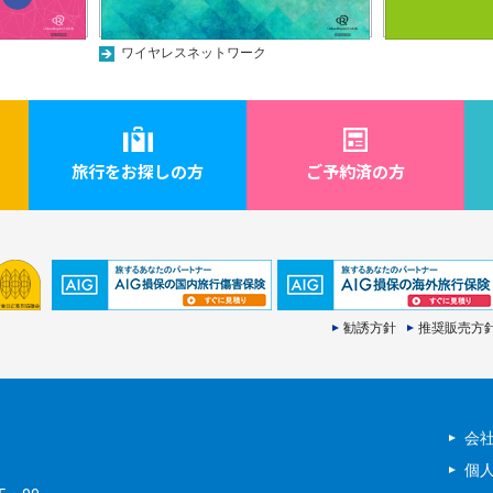
ワイヤレスネットワーク
旅行をお探しの方
ご予約済の方
勧誘方針
推奨販売方
会
個